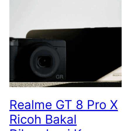
Realme GT 8 Pro X
Ricoh Bakal