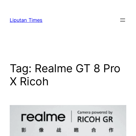
Skip
to
Liputan Times
content
Tag:
Realme GT 8 Pro
X Ricoh