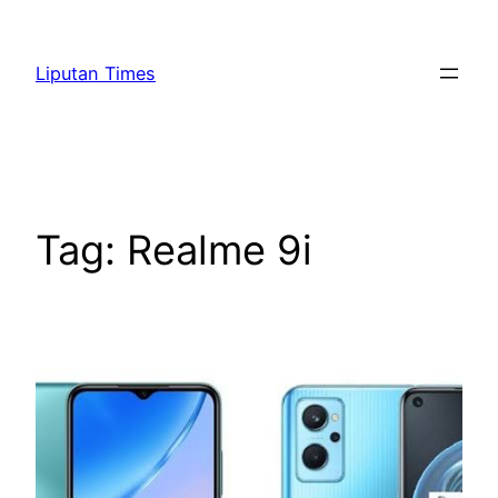
Skip
to
Liputan Times
content
Tag:
Realme 9i