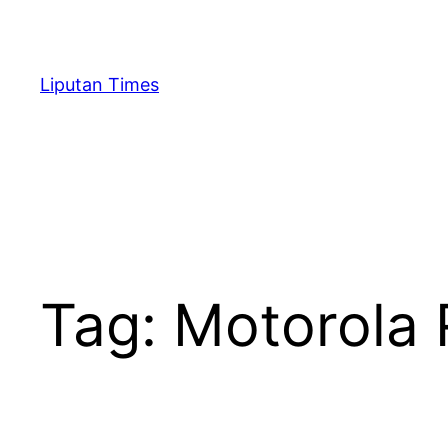
Skip
to
content
Liputan Times
Tag:
Motorola 