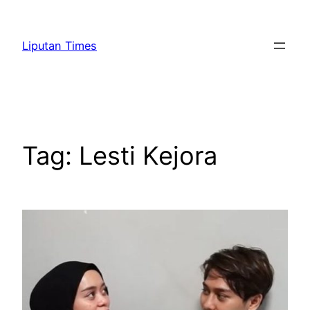
Skip
to
Liputan Times
content
Tag:
Lesti Kejora