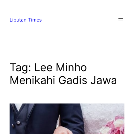
Skip
to
Liputan Times
content
Tag:
Lee Minho
Menikahi Gadis Jawa