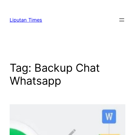
Skip
to
Liputan Times
content
Tag:
Backup Chat
Whatsapp