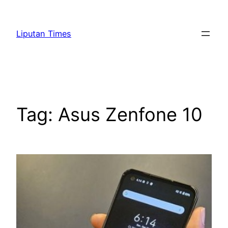
Skip
to
Liputan Times
content
Tag:
Asus Zenfone 10