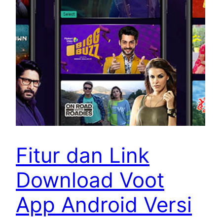
Fitur dan Link
Download Voot
App Android Versi