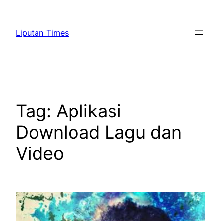
Skip
to
Liputan Times
content
Tag:
Aplikasi
Download Lagu dan
Video