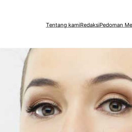
Tentang kami
Redaksi
Pedoman Med