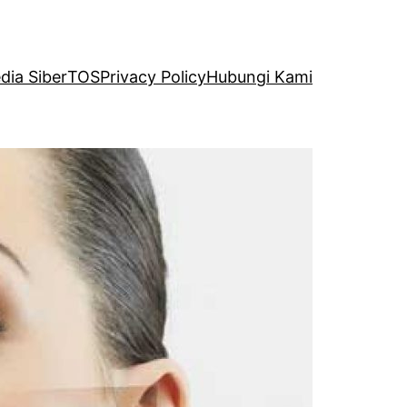
ia Siber
TOS
Privacy Policy
Hubungi Kami