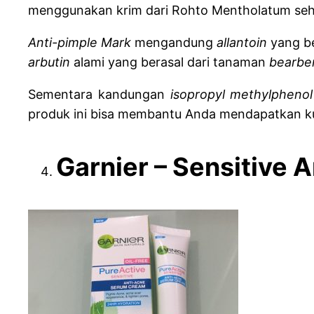
menggunakan krim dari Rohto Mentholatum seha
Anti-pimple Mark
mengandung
allantoin
yang b
arbutin
alami yang berasal dari tanaman
bearbe
Sementara kandungan
isopropyl methylphenol
produk ini bisa membantu Anda mendapatkan ku
Garnier – Sensitive