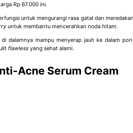
rga Rp 67.000 ini.
erfungsi untuk mengurangi rasa gatal dan meredakan 
rry
untuk membantu mencerahkan noda hitam.
di dalamnya mampu menyerap jauh ke dalam pori-p
lit
flawless
yang sehat alami.
 Anti-Acne Serum Cream