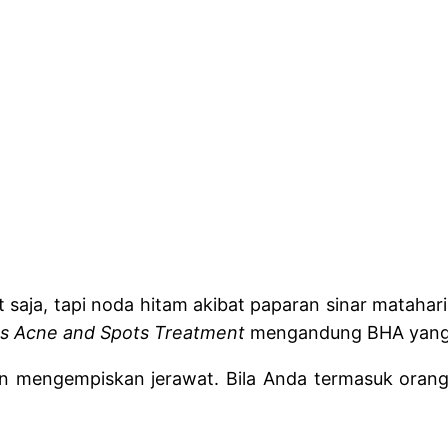
saja, tapi noda hitam akibat paparan sinar matahari 
es Acne and Spots Treatment
mengandung BHA yang e
dan mengempiskan jerawat. Bila Anda termasuk orang 