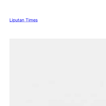
Skip
to
content
Liputan Times