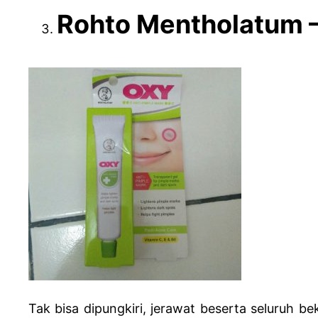
Rohto Mentholatum –
Tak bisa dipungkiri, jerawat beserta seluruh b