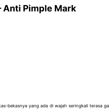
 Anti Pimple Mark
ekas-bekasnya yang ada di wajah seringkali terasa g