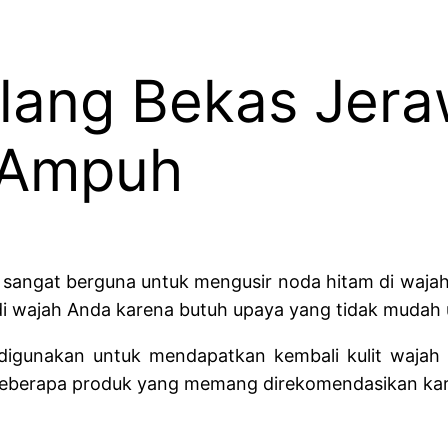
lang Bekas Jera
 Ampuh
g sangat berguna untuk mengusir noda hitam di waj
di wajah Anda karena butuh upaya yang tidak mudah
 digunakan untuk mendapatkan kembali kulit wajah
 beberapa produk yang memang direkomendasikan k