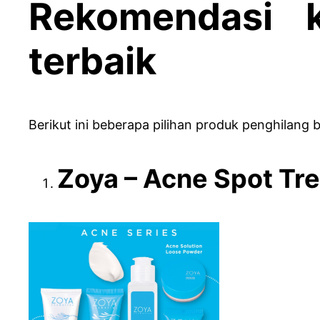
Rekomendasi k
terbaik
Berikut ini beberapa pilihan produk penghilang b
Zoya – Acne Spot Tr