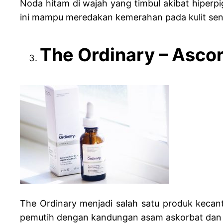
Noda hitam di wajah yang timbul akibat hiperp
ini mampu meredakan kemerahan pada kulit sensi
The Ordinary – Ascor
The Ordinary menjadi salah satu produk kecan
pemutih dengan kandungan asam askorbat da