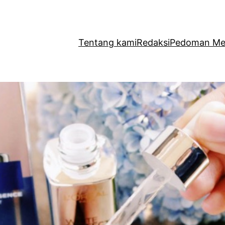
Tentang kami
Redaksi
Pedoman Med