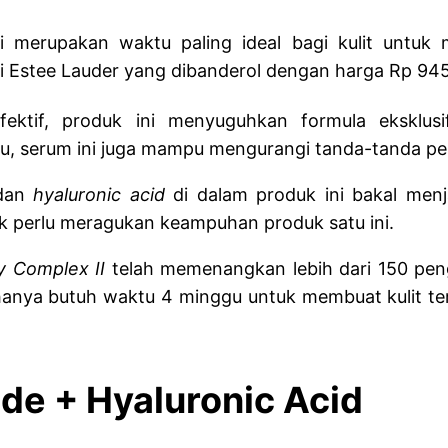
 merupakan waktu paling ideal bagi kulit untuk me
 Estee Lauder yang dibanderol dengan harga Rp 945.
efektif, produk ini menyuguhkan formula eksklus
n itu, serum ini juga mampu mengurangi tanda-tanda
 dan
hyaluronic acid
di dalam produk ini bakal men
tak perlu meragukan keampuhan produk satu ini.
y Complex II
telah memenangkan lebih dari 150 pen
 hanya butuh waktu 4 minggu untuk membuat kulit ter
de + Hyaluronic Acid