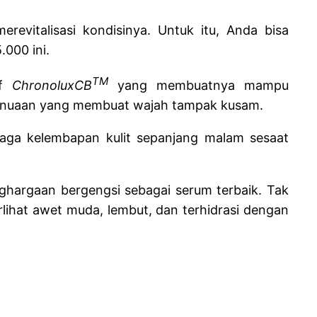
revitalisasi kondisinya. Untuk itu, Anda bisa
000 ini.
TM
if
ChronoluxCB
yang membuatnya mampu
 penuaan yang membuat wajah tampak kusam.
jaga kelembapan kulit sepanjang malam sesaat
ghargaan bergengsi sebagai serum terbaik. Tak
lihat awet muda, lembut, dan terhidrasi dengan