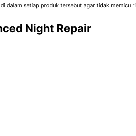
 dalam setiap produk tersebut agar tidak memicu risi
nced Night Repair