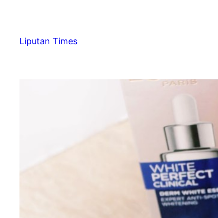
Skip
to
content
Liputan Times