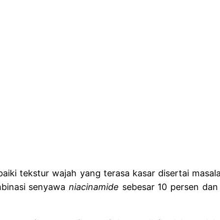
iki tekstur wajah yang terasa kasar disertai masalah
mbinasi senyawa
niacinamide
sebesar 10 persen da