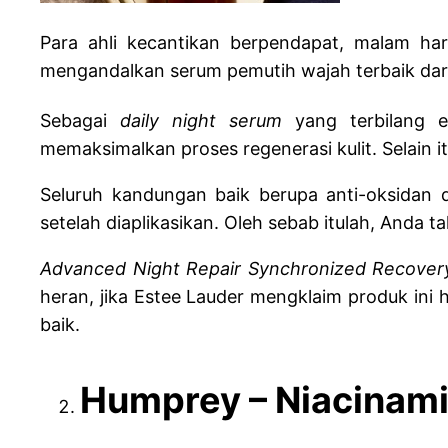
Para ahli kecantikan berpendapat, malam hari
mengandalkan serum pemutih wajah terbaik dari
Sebagai
daily night serum
yang terbilang 
memaksimalkan proses regenerasi kulit. Selai
Seluruh kandungan baik berupa anti-oksidan
setelah diaplikasikan. Oleh sebab itulah, Anda 
Advanced Night Repair Synchronized Recover
heran, jika Estee Lauder mengklaim produk ini
baik.
Humprey – Niacinami