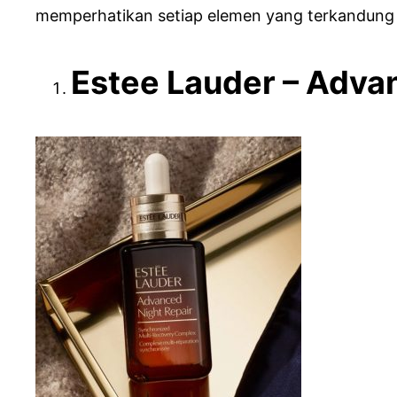
memperhatikan setiap elemen yang terkandung di
Estee Lauder – Adva