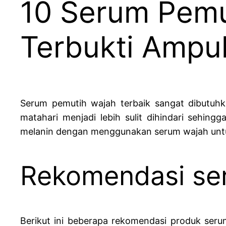
10 Serum Pemu
Terbukti Ampu
Serum pemutih wajah terbaik sangat dibutuhk
matahari menjadi lebih sulit dihindari sehin
melanin dengan menggunakan serum wajah untu
Rekomendasi ser
Berikut ini beberapa rekomendasi produk seru