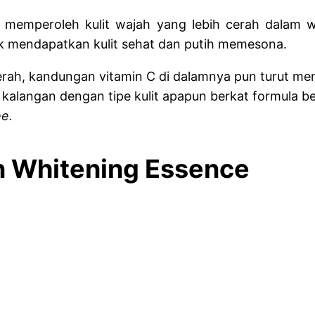
n memperoleh kulit wajah yang lebih cerah dalam wa
k mendapatkan kulit sehat dan putih memesona.
ah, kandungan vitamin C di dalamnya pun turut me
alangan dengan tipe kulit apapun berkat formula be
ee.
in Whitening Essence