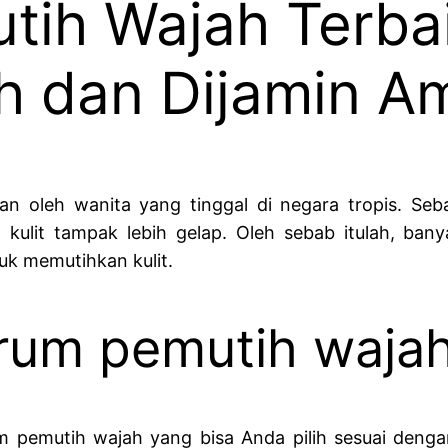
tih Wajah Terba
h dan Dijamin A
an oleh wanita yang tinggal di negara tropis. Seb
gga kulit tampak lebih gelap. Oleh sebab itulah, 
k memutihkan kulit.
um pemutih wajah
m pemutih wajah yang bisa Anda pilih sesuai dengan