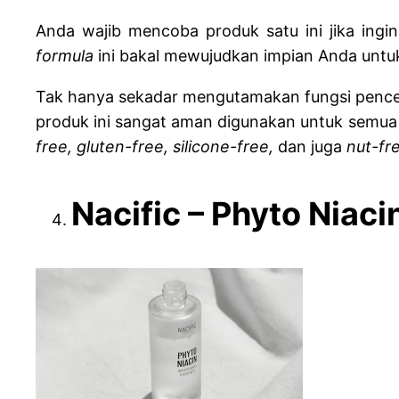
Anda wajib mencoba produk satu ini jika ingi
formula
ini bakal mewujudkan impian Anda untu
Tak hanya sekadar mengutamakan fungsi pencer
produk ini sangat aman digunakan untuk semua k
free, gluten-free, silicone-free,
dan juga
nut-fr
Nacific – Phyto Niac