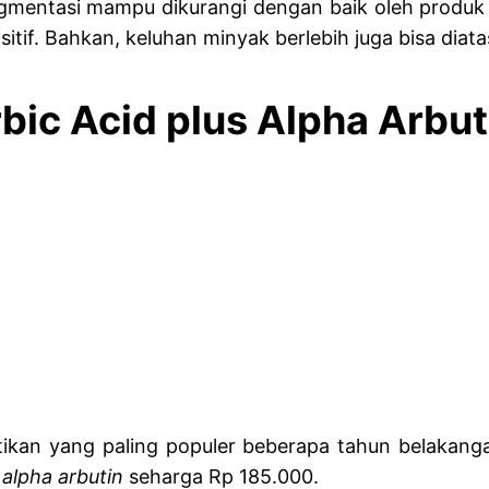
igmentasi mampu dikurangi dengan baik oleh produk 
tif. Bahkan, keluhan minyak berlebih juga bisa diata
bic Acid plus Alpha Arbut
tikan yang paling populer beberapa tahun belakang
n
alpha arbutin
seharga Rp 185.000.