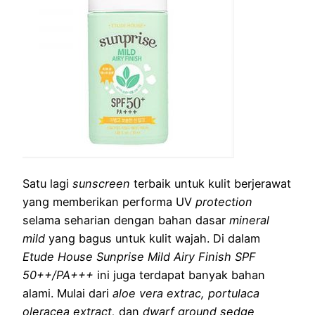
Satu lagi
sunscreen
terbaik untuk kulit berjerawat
yang memberikan performa UV
protection
selama seharian dengan bahan dasar
mineral
mild
yang bagus untuk kulit wajah. Di dalam
Etude House Sunprise Mild Airy Finish SPF
50++/PA+++
ini juga terdapat banyak bahan
alami. Mulai dari
aloe vera extrac, portulaca
oleracea extract,
dan
dwarf ground sedge