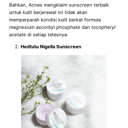
Bahkan, Acnes mengklaim
sunscreen
terbaik
untuk kulit berjerawat ini tidak akan
memperparah kondisi kulit berkat formula
magnesium ascorbyl phosphate
dan
tocopheryl
acetate
di setiap tetesnya.
Hedtutu Nigella Sunscreen