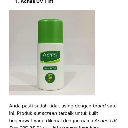
Acnes UV Tint
Anda pasti sudah tidak asing dengan
brand
satu
ini. Produk
sunscreen
terbaik untuk kulit
berjerawat yang dikenal dengan nama
Acnes UV
Tint SPF 35 PA+++
ini ternyata juga bisa