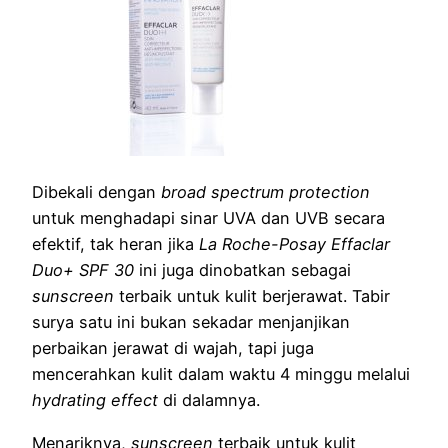
Dibekali dengan
broad spectrum protection
untuk menghadapi sinar UVA dan UVB secara
efektif, tak heran jika
La Roche-Posay Effaclar
Duo+ SPF 30
ini juga dinobatkan sebagai
sunscreen
terbaik untuk kulit berjerawat. Tabir
surya satu ini bukan sekadar menjanjikan
perbaikan jerawat di wajah, tapi juga
mencerahkan kulit dalam waktu 4 minggu melalui
hydrating effect
di dalamnya.
Menariknya,
sunscreen
terbaik untuk kulit