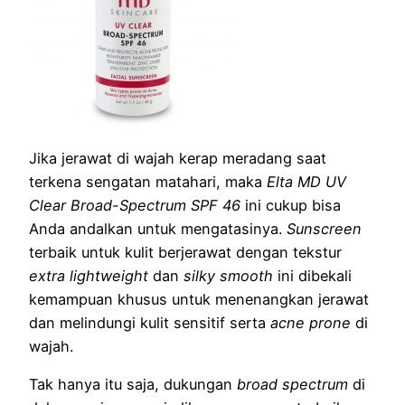
Jika jerawat di wajah kerap meradang saat
terkena sengatan matahari, maka
Elta MD UV
Clear Broad-Spectrum SPF 46
ini cukup bisa
Anda andalkan untuk mengatasinya.
Sunscreen
terbaik untuk kulit berjerawat dengan tekstur
extra lightweight
dan
silky smooth
ini dibekali
kemampuan khusus untuk menenangkan jerawat
dan melindungi kulit sensitif serta
acne prone
di
wajah.
Tak hanya itu saja, dukungan
broad spectrum
di