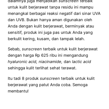
dalamnya juga menjadikan
sunscreen
terbaik
untuk kulit berjerawat tanpa residu ini mampu
menangkal berbagai reaksi negatif dari sinar UVA
dan UVB. Bukan hanya aman digunakan oleh
Anda dengan kulit berjerawat, berminyak atau
sensitif, produk ini juga pas untuk Anda yang
berkulit kering, kusam, dan tampak lelah.
Sebab,
sunscreen
terbaik untuk kulit berjerawat
dengan harga Rp 625 ribu ini mengandung
hyaluronic acid, niacinamide,
dan
lactic acid
sehingga kulit terlihat sehat terawat.
Itu tadi 8 produk
sunscreen
terbaik untuk kulit
berjerawat yang patut Anda coba. Semoga
membantu!