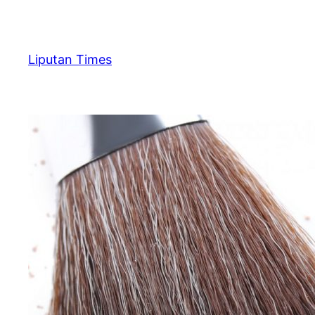
Skip
to
content
Liputan Times