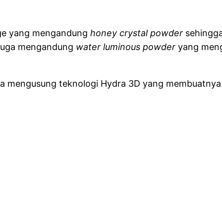
eige yang mengandung
honey crystal powder
sehingga
i juga mengandung
water luminous powder
yang meng
juga mengusung teknologi Hydra 3D yang membuatnya 