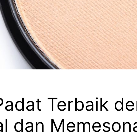
Padat Terbaik de
al dan Memeson