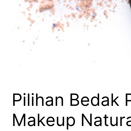
Pilihan Bedak 
Makeup Natur