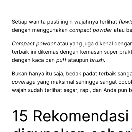
Setiap wanita pasti ingin wajahnya terlihat
flaw
dengan menggunakan
compact powder
atau be
Compact powder
atau yang juga dikenal denga
terbaik ini dikemas dengan kemasan super prakt
dengan kaca dan
puff
ataupun
brush.
Bukan hanya itu saja, bedak padat terbaik san
coverage
yang maksimal sehingga sangat cocok
wajah sudah terlihat segar, rapi, dan Anda pun b
15 Rekomendasi 