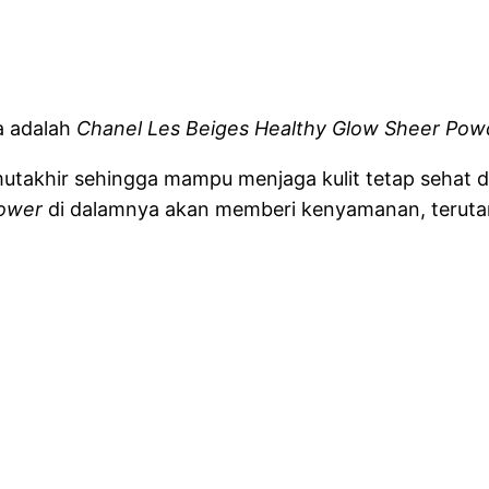
a adalah
Chanel Les Beiges Healthy Glow Sheer Po
utakhir sehingga mampu menjaga kulit tetap sehat dar
lower
di dalamnya akan memberi kenyamanan, terutama 