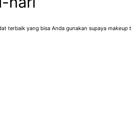
-hari
dat terbaik yang bisa Anda gunakan supaya
makeup