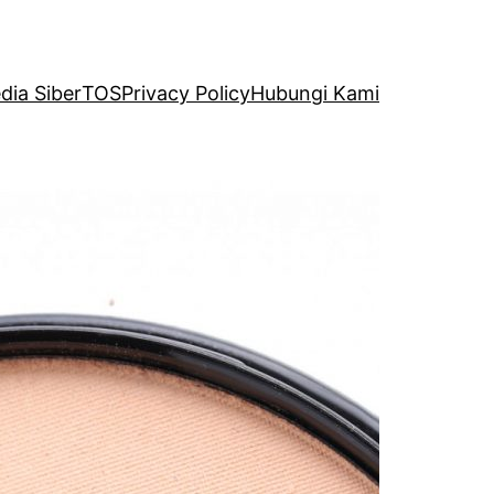
ia Siber
TOS
Privacy Policy
Hubungi Kami