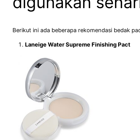
digunakan sehari
Berikut ini ada beberapa rekomendasi bedak pa
Laneige Water Supreme Finishing Pact