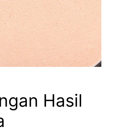
ngan Hasil
a