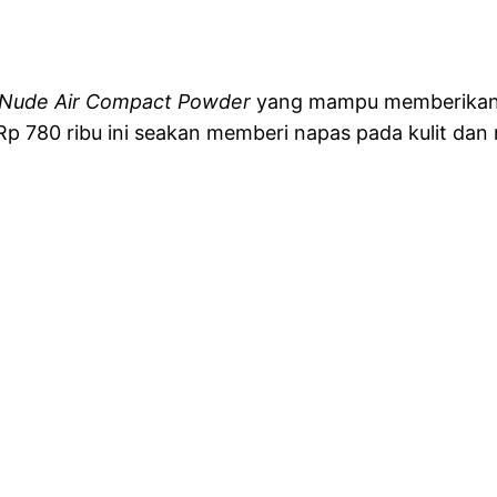
 Nude Air Compact Powder
yang mampu memberikan e
p 780 ribu ini seakan memberi napas pada kulit dan