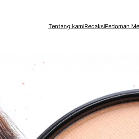
Tentang kami
Redaksi
Pedoman Med