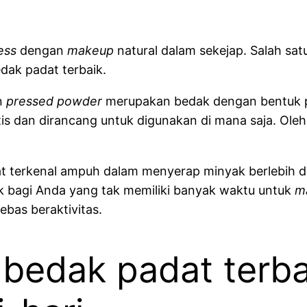
less
dengan
makeup
natural dalam sekejap. Salah sa
dak padat terbaik.
n
pressed powder
merupakan bedak dengan bentuk p
is dan dirancang untuk digunakan di mana saja. Oleh
gat terkenal ampuh dalam menyerap minyak berlebih 
 bagi Anda yang tak memiliki banyak waktu untuk
m
ebas beraktivitas.
bedak padat terba