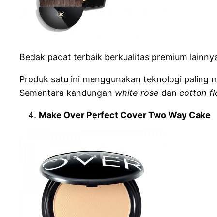
Bedak padat terbaik berkualitas premium lainny
Produk satu ini menggunakan teknologi paling m
Sementara kandungan
white rose
dan
cotton f
Make Over Perfect Cover Two Way Cake