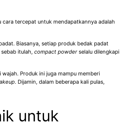
tu cara tercepat untuk mendapatkannya adalah
adat. Biasanya, setiap produk bedak padat
 sebab itulah,
compact powder
selalu dilengkapi
di wajah. Produk ini juga mampu memberi
akeup
. Dijamin, dalam beberapa kali pulas,
ik untuk