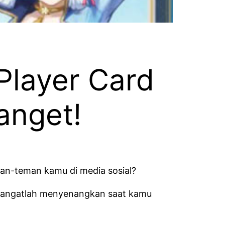
Player Card
anget!
man-teman kamu di media sosial?
n sangatlah menyenangkan saat kamu