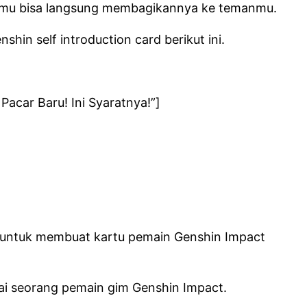
 kamu bisa langsung membagikannya ke temanmu.
in self introduction card berikut ini.
acar Baru! Ini Syaratnya!”]
n untuk membuat kartu pemain Genshin Impact
ai seorang pemain gim Genshin Impact.