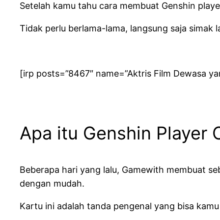
Setelah kamu tahu cara membuat Genshin player
Tidak perlu berlama-lama, langsung saja simak 
[irp posts=”8467″ name=”Aktris Film Dewasa ya
Apa itu Genshin Player 
Beberapa hari yang lalu, Gamewith membuat se
dengan mudah.
Kartu ini adalah tanda pengenal yang bisa kam