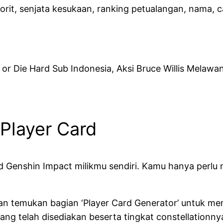
orit, senjata kesukaan, ranking petualangan, nama, c
or Die Hard Sub Indonesia, Aksi Bruce Willis Melawan
Player Card
d Genshin Impact milikmu sendiri. Kamu hanya perlu m
an temukan bagian ‘Player Card Generator’ untuk me
 yang telah disediakan beserta tingkat constellationny