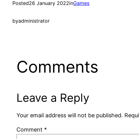
Posted
26 January 2022
in
Games
by
administrator
Comments
Leave a Reply
Your email address will not be published.
Requi
Comment
*