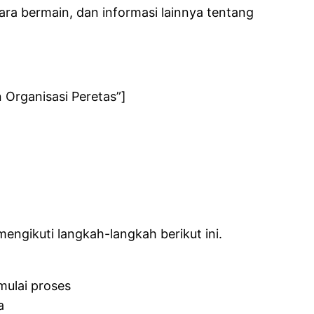
ara bermain, dan informasi lainnya tentang
 Organisasi Peretas”]
engikuti langkah-langkah berikut ini.
mulai proses
a