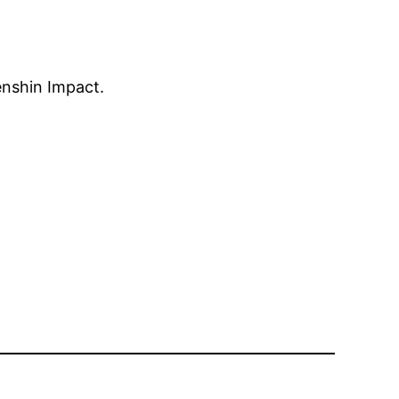
nshin Impact.