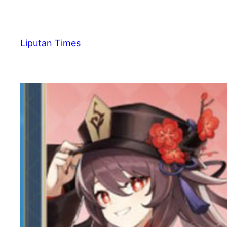
Skip
to
content
Liputan Times