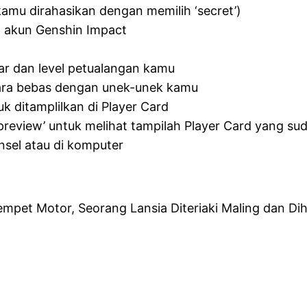
kamu dirahasikan dengan memilih ‘secret’)
t akun Genshin Impact
ftar dan level petualangan kamu
cara bebas dengan unek-unek kamu
 ditamplilkan di Player Card
preview’ untuk melihat tampilah Player Card yang sud
nsel atau di komputer
mpet Motor, Seorang Lansia Diteriaki Maling dan Di