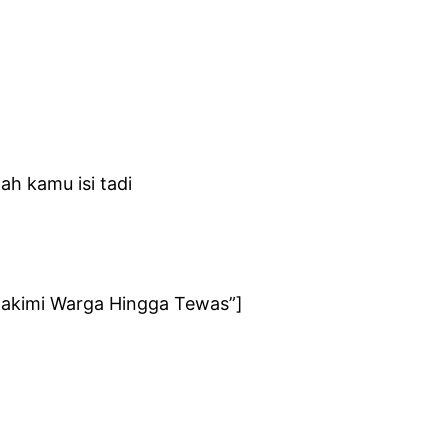
ah kamu isi tadi
hakimi Warga Hingga Tewas”]