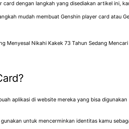
 card dengan langkah yang disediakan artikel ini,
langkah mudah membuat Genshin player card atau Gensh
ng Menyesal Nikahi Kakek 73 Tahun Sedang Mencari P
Card?
buah aplikasi di website mereka yang bisa digunaka
u gunakan untuk mencerminkan identitas kamu sebag