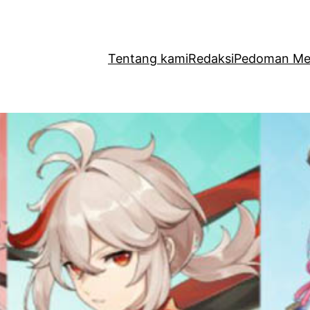
Tentang kami
Redaksi
Pedoman Med