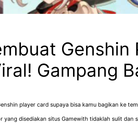
embuat Genshin 
iral! Gampang B
enshin player card supaya bisa kamu bagikan ke te
r yang disediakan situs Gamewith tidaklah sulit da