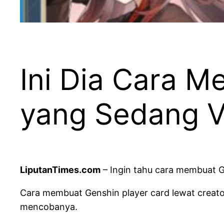
Ini Dia Cara M
yang Sedang V
LiputanTimes.com
– Ingin tahu cara membuat G
Cara membuat Genshin player card lewat creato
mencobanya.