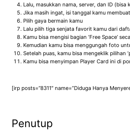
Lalu, masukkan nama, server, dan ID (bisa 
Jika masih ingat, isi tanggal kamu membua
Pilih gaya bermain kamu
Lalu pilih tiga senjata favorit kamu dari da
Kamu bisa mengisi bagian ‘Free Space’ se
Kemudian kamu bisa menggungah foto untuk
Setelah puas, kamu bisa mengeklik pilihan ‘
Kamu bisa menyimpan Player Card ini di po
[irp posts=”8311″ name=”Diduga Hanya Menyere
Penutup