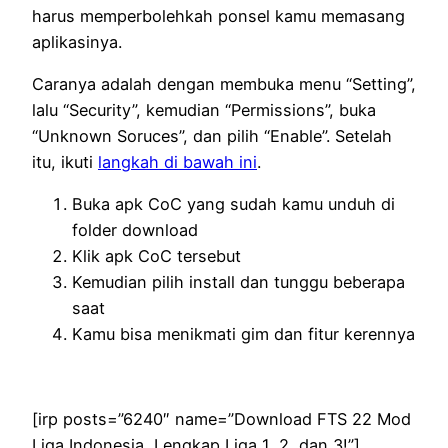
harus memperbolehkah ponsel kamu memasang
aplikasinya.
Caranya adalah dengan membuka menu “Setting”,
lalu “Security”, kemudian “Permissions”, buka
“Unknown Soruces”, dan pilih “Enable”. Setelah
itu, ikuti
langkah di bawah ini
.
Buka apk CoC yang sudah kamu unduh di
folder download
Klik apk CoC tersebut
Kemudian pilih install dan tunggu beberapa
saat
Kamu bisa menikmati gim dan fitur kerennya
[irp posts=”6240″ name=”Download FTS 22 Mod
Liga Indonesia, Lengkap Liga 1, 2, dan 3!”]