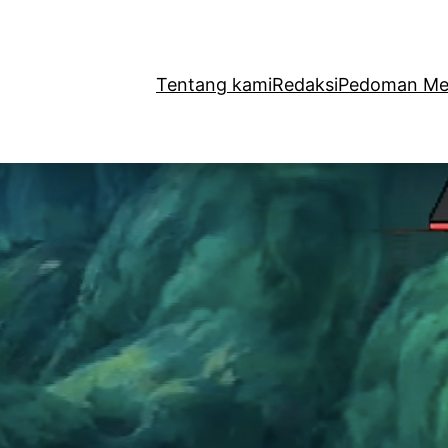
Tentang kami
Redaksi
Pedoman Med