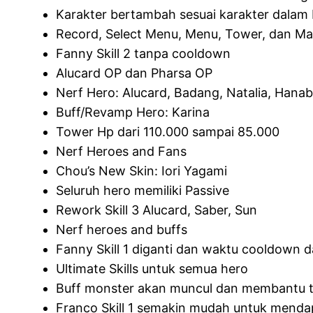
Karakter bertambah sesuai karakter dalam
Record, Select Menu, Menu, Tower, dan Ma
Fanny Skill 2 tanpa cooldown
Alucard OP dan Pharsa OP
Nerf Hero: Alucard, Badang, Natalia, Hanabi
Buff/Revamp Hero: Karina
Tower Hp dari 110.000 sampai 85.000
Nerf Heroes and Fans
Chou’s New Skin: Iori Yagami
Seluruh hero memiliki Passive
Rework Skill 3 Alucard, Saber, Sun
Nerf heroes and buffs
Fanny Skill 1 diganti dan waktu cooldown da
Ultimate Skills untuk semua hero
Buff monster akan muncul dan membantu t
Franco Skill 1 semakin mudah untuk mend