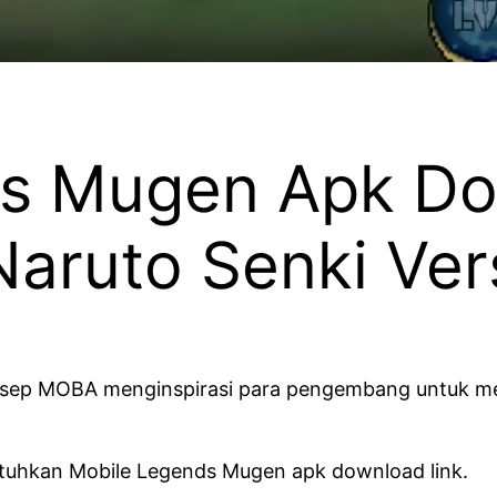
s Mugen Apk Do
aruto Senki Vers
sep MOBA menginspirasi para pengembang untuk me
uhkan Mobile Legends Mugen apk download link.