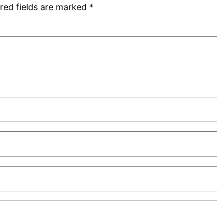
red fields are marked
*