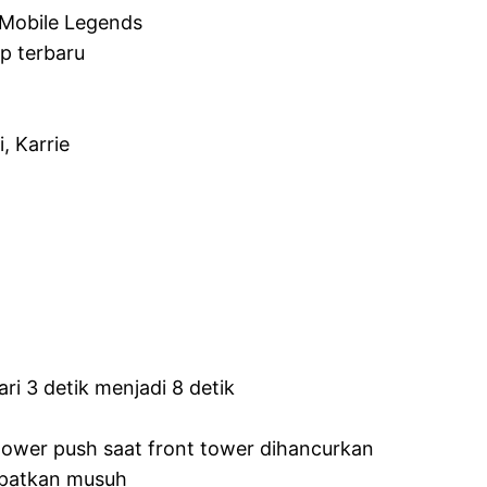
 Mobile Legends
p terbaru
, Karrie
ri 3 detik menjadi 8 detik
ower push saat front tower dihancurkan
apatkan musuh