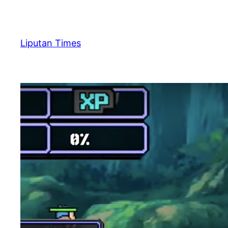
Skip
to
content
Liputan Times