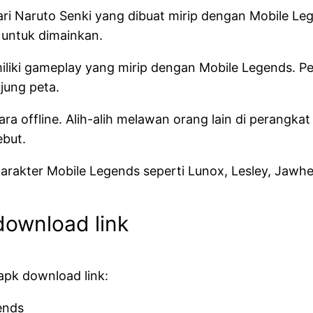
i Naruto Senki yang dibuat mirip dengan Mobile Leg
 untuk dimainkan.
liki gameplay yang mirip dengan Mobile Legends. P
jung peta.
a offline. Alih-alih melawan orang lain di perangk
ebut.
arakter Mobile Legends seperti Lunox, Lesley, Jawhe
ownload link
apk download link:
ends