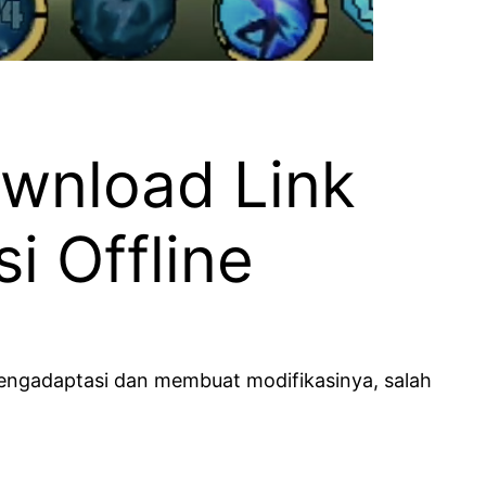
wnload Link
i Offline
ngadaptasi dan membuat modifikasinya, salah