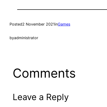
Posted
2 November 2021
in
Games
by
administrator
Comments
Leave a Reply