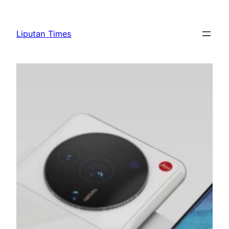
Skip
to
Liputan Times
content