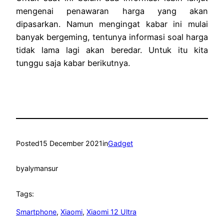
mengenai penawaran harga yang akan
dipasarkan. Namun mengingat kabar ini mulai
banyak bergeming, tentunya informasi soal harga
tidak lama lagi akan beredar. Untuk itu kita
tunggu saja kabar berikutnya.
Posted
15 December 2021
in
Gadget
by
alymansur
Tags:
Smartphone
, 
Xiaomi
, 
Xiaomi 12 Ultra