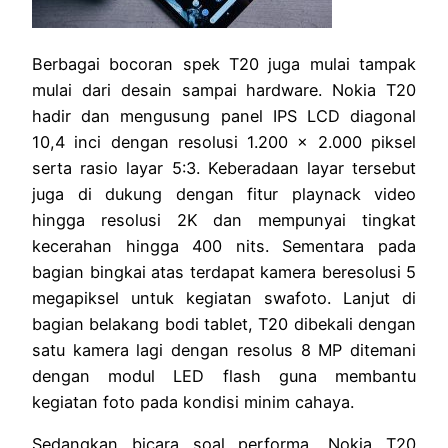
Berbagai bocoran spek T20 juga mulai tampak
mulai dari desain sampai hardware. Nokia T20
hadir dan mengusung panel IPS LCD diagonal
10,4 inci dengan resolusi 1.200 x 2.000 piksel
serta rasio layar 5:3. Keberadaan layar tersebut
juga di dukung dengan fitur playnack video
hingga resolusi 2K dan mempunyai tingkat
kecerahan hingga 400 nits. Sementara pada
bagian bingkai atas terdapat kamera beresolusi 5
megapiksel untuk kegiatan swafoto. Lanjut di
bagian belakang bodi tablet, T20 dibekali dengan
satu kamera lagi dengan resolus 8 MP ditemani
dengan modul LED flash guna membantu
kegiatan foto pada kondisi minim cahaya.
Sedangkan bicara soal performa, Nokia T20