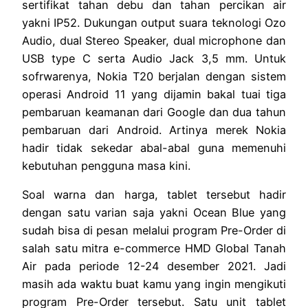
sertifikat tahan debu dan tahan percikan air
yakni IP52. Dukungan output suara teknologi Ozo
Audio, dual Stereo Speaker, dual microphone dan
USB type C serta Audio Jack 3,5 mm. Untuk
sofrwarenya, Nokia T20 berjalan dengan sistem
operasi Android 11 yang dijamin bakal tuai tiga
pembaruan keamanan dari Google dan dua tahun
pembaruan dari Android. Artinya merek Nokia
hadir tidak sekedar abal-abal guna memenuhi
kebutuhan pengguna masa kini.
Soal warna dan harga, tablet tersebut hadir
dengan satu varian saja yakni Ocean Blue yang
sudah bisa di pesan melalui program Pre-Order di
salah satu mitra e-commerce HMD Global Tanah
Air pada periode 12-24 desember 2021. Jadi
masih ada waktu buat kamu yang ingin mengikuti
program Pre-Order tersebut. Satu unit tablet