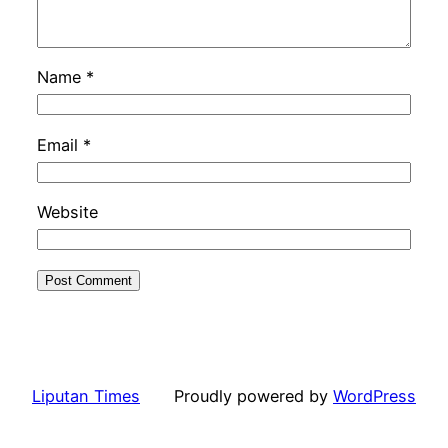
Name
*
Email
*
Website
Liputan Times
Proudly powered by
WordPress