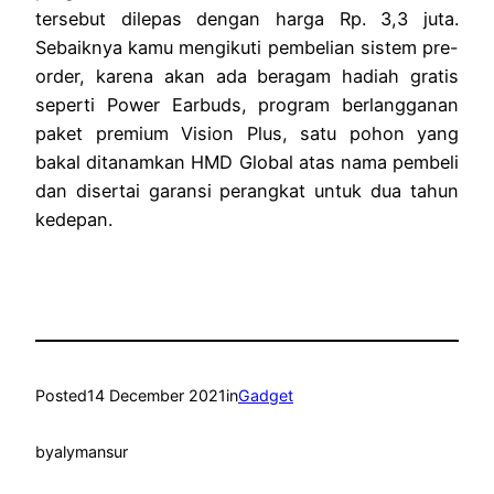
tersebut dilepas dengan harga Rp. 3,3 juta.
Sebaiknya kamu mengikuti pembelian sistem pre-
order, karena akan ada beragam hadiah gratis
seperti Power Earbuds, program berlangganan
paket premium Vision Plus, satu pohon yang
bakal ditanamkan HMD Global atas nama pembeli
dan disertai garansi perangkat untuk dua tahun
kedepan.
Posted
14 December 2021
in
Gadget
by
alymansur