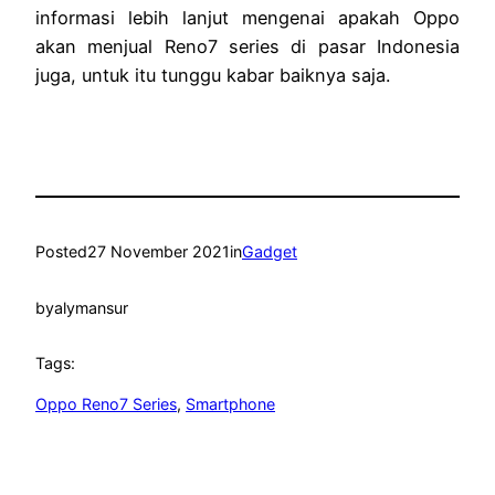
informasi lebih lanjut mengenai apakah Oppo
akan menjual Reno7 series di pasar Indonesia
juga, untuk itu tunggu kabar baiknya saja.
Posted
27 November 2021
in
Gadget
by
alymansur
Tags:
Oppo Reno7 Series
, 
Smartphone