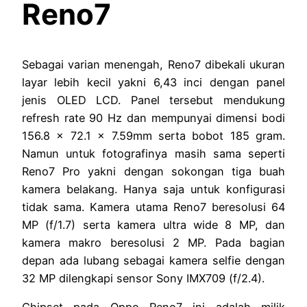
Reno7
Sebagai varian menengah, Reno7 dibekali ukuran
layar lebih kecil yakni 6,43 inci dengan panel
jenis OLED LCD. Panel tersebut mendukung
refresh rate 90 Hz dan mempunyai dimensi bodi
156.8 x 72.1 x 7.59mm serta bobot 185 gram.
Namun untuk fotografinya masih sama seperti
Reno7 Pro yakni dengan sokongan tiga buah
kamera belakang. Hanya saja untuk konfigurasi
tidak sama. Kamera utama Reno7 beresolusi 64
MP (f/1.7) serta kamera ultra wide 8 MP, dan
kamera makro beresolusi 2 MP. Pada bagian
depan ada lubang sebagai kamera selfie dengan
32 MP dilengkapi sensor Sony IMX709 (f/2.4).
Chipset pada Oppo Reno7 ini adalah milik