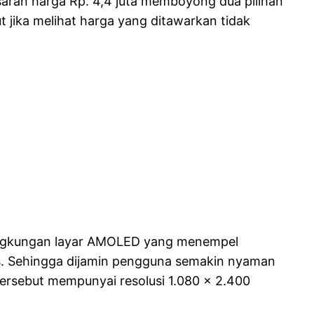
aran harga Rp. 4,4 juta memboyong dua pilihan
 jika melihat harga yang ditawarkan tidak
. Lengkungan layar AMOLED yang menempel
Plus. Sehingga dijamin pengguna semakin nyaman
ersebut mempunyai resolusi 1.080 x 2.400