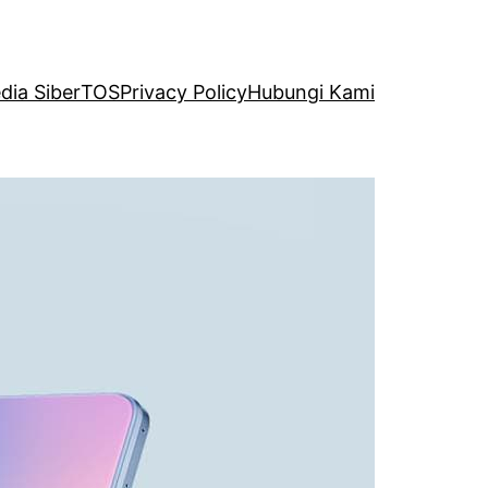
ia Siber
TOS
Privacy Policy
Hubungi Kami