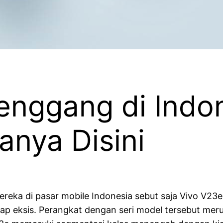
enggang di Indo
nya Disini
eka di pasar mobile Indonesia sebut saja Vivo V23e.
tap eksis. Perangkat dengan seri model tersebut mer