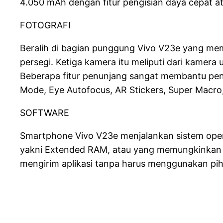
4.050 mAh dengan fitur pengisian daya cepat at
FOTOGRAFI
Beralih di bagian punggung Vivo V23e yang me
persegi. Ketiga kamera itu meliputi dari kamera
Beberapa fitur penunjang sangat membantu pengg
Mode, Eye Autofocus, AR Stickers, Super Macro,
SOFTWARE
Smartphone Vivo V23e menjalankan sistem opera
yakni Extended RAM, atau yang memungkinkan 
mengirim aplikasi tanpa harus menggunakan pihak