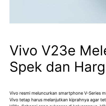
Vivo V23e Mel
Spek dan Harga
Vivo resmi meluncurkan smartphone V-Series mer
Vivo tetap harus melanjutkan kiprahnya agar te