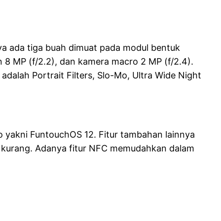
a ada tiga buah dimuat pada modul bentuk
n 8 MP (f/2.2), dan kamera macro 2 MP (f/2.4).
alah Portrait Filters, Slo-Mo, Ultra Wide Night
o yakni FuntouchOS 12. Fitur tambahan lainnya
 kurang. Adanya fitur NFC memudahkan dalam