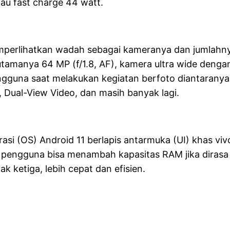
au fast charge 44 watt.
mperlihatkan wadah sebagai kameranya dan jumlahny
 utamanya 64 MP (f/1.8, AF), kamera ultra wide denga
una saat melakukan kegiatan berfoto diantaranya ad
 Dual-View Video, dan masih banyak lagi.
si (OS) Android 11 berlapis antarmuka (UI) khas viv
pengguna bisa menambah kapasitas RAM jika dirasa
 ketiga, lebih cepat dan efisien.