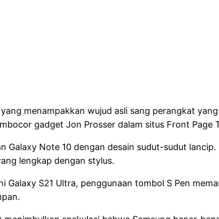
aru yang menampakkan wujud asli sang perangkat yang
mbocor gadget Jon Prosser dalam situs Front Page 
gan Galaxy Note 10 dengan desain sudut-sudut lancip. 
ng lengkap dengan stylus.
akni Galaxy S21 Ultra, penggunaan tombol S Pen mema
mpan.