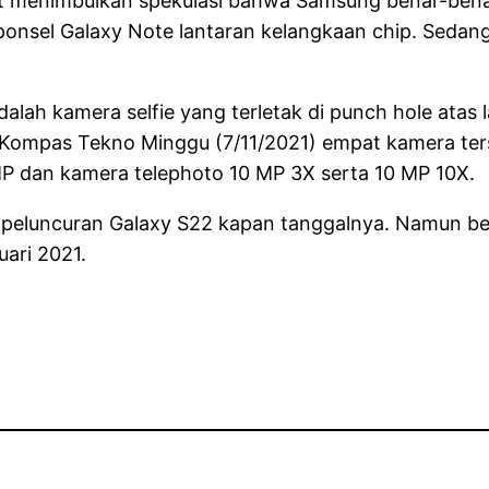
 menimbulkan spekulasi bahwa Samsung benar-benar
nsel Galaxy Note lantaran kelangkaan chip. Sedang u
adalah kamera selfie yang terletak di punch hole ata
Kompas Tekno Minggu (7/11/2021) empat kamera terseb
P dan kamera telephoto 10 MP 3X serta 10 MP 10X.
l peluncuran Galaxy S22 kapan tanggalnya. Namun 
ari 2021.