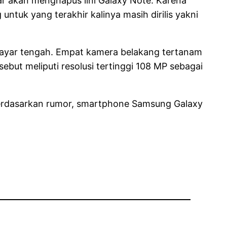
 akan menghapus lini Galaxy Note. Karena
ntuk yang terakhir kalinya masih dirilis yakni
s layar tengah. Empat kamera belakang tertanam
ut meliputi resolusi tertinggi 108 MP sebagai
berdasarkan rumor, smartphone Samsung Galaxy