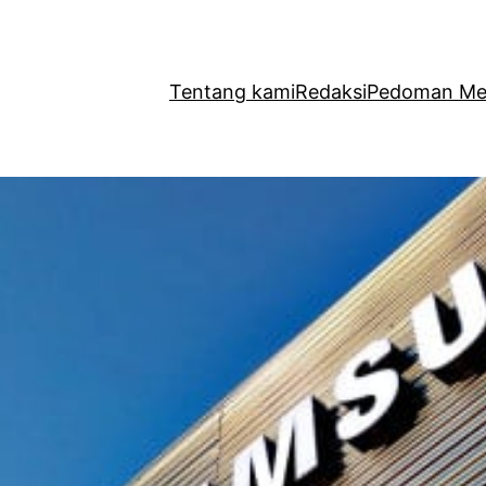
Tentang kami
Redaksi
Pedoman Med