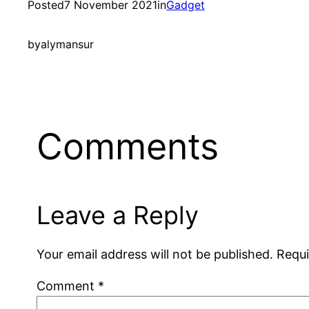
Posted
7 November 2021
in
Gadget
by
alymansur
Comments
Leave a Reply
Your email address will not be published.
Requi
Comment
*