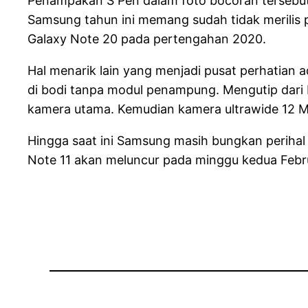
Penampakan S Pen dalam foto bocoran tersebut
Samsung tahun ini memang sudah tidak merilis po
Galaxy Note 20 pada pertengahan 2020.
Hal menarik lain yang menjadi pusat perhatian 
di bodi tanpa modul penampung. Mengutip dari 
kamera utama. Kemudian kamera ultrawide 12 M
Hingga saat ini Samsung masih bungkan periha
Note 11 akan meluncur pada minggu kedua Febru