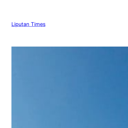
Skip
to
content
Liputan Times