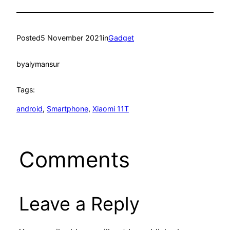
Posted
5 November 2021
in
Gadget
by
alymansur
Tags:
android
, 
Smartphone
, 
Xiaomi 11T
Comments
Leave a Reply