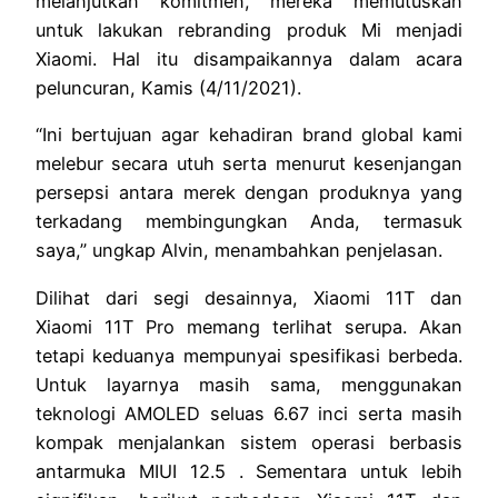
melanjutkan komitmen, mereka memutuskan
untuk lakukan rebranding produk Mi menjadi
Xiaomi. Hal itu disampaikannya dalam acara
peluncuran, Kamis (4/11/2021).
“Ini bertujuan agar kehadiran brand global kami
melebur secara utuh serta menurut kesenjangan
persepsi antara merek dengan produknya yang
terkadang membingungkan Anda, termasuk
saya,” ungkap Alvin, menambahkan penjelasan.
Dilihat dari segi desainnya, Xiaomi 11T dan
Xiaomi 11T Pro memang terlihat serupa. Akan
tetapi keduanya mempunyai spesifikasi berbeda.
Untuk layarnya masih sama, menggunakan
teknologi AMOLED seluas 6.67 inci serta masih
kompak menjalankan sistem operasi berbasis
antarmuka MIUI 12.5 . Sementara untuk lebih