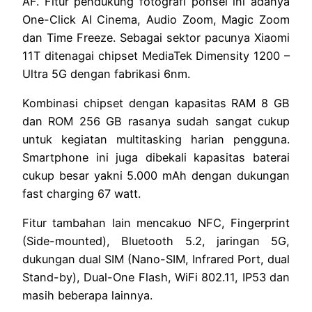
AF. Fitur pendukung fotografi ponsel ini adanya
One-Click AI Cinema, Audio Zoom, Magic Zoom
dan Time Freeze. Sebagai sektor pacunya Xiaomi
11T ditenagai chipset MediaTek Dimensity 1200 –
Ultra 5G dengan fabrikasi 6nm.
Kombinasi chipset dengan kapasitas RAM 8 GB
dan ROM 256 GB rasanya sudah sangat cukup
untuk kegiatan multitasking harian pengguna.
Smartphone ini juga dibekali kapasitas baterai
cukup besar yakni 5.000 mAh dengan dukungan
fast charging 67 watt.
Fitur tambahan lain mencakuo NFC, Fingerprint
(Side-mounted), Bluetooth 5.2, jaringan 5G,
dukungan dual SIM (Nano-SIM, Infrared Port, dual
Stand-by), Dual-One Flash, WiFi 802.11, IP53 dan
masih beberapa lainnya.