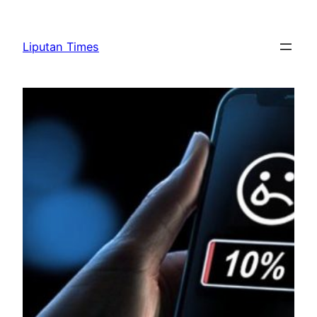
Skip
to
Liputan Times
content