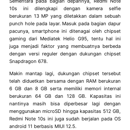
Sementara pada bagian depannya, Redmi Note
10s ini dilengkapi dengan kamera selfie
berukuran 13 MP yang diletakkan dalam sebuah
punch hole pada layar. Masuk pada bagian dapur
pacunya, smartphone ini ditenagai oleh chipset
gaming dari Mediatek Helio G95, tentu hal ini
juga menjadi faktor yang membuatnya berbeda
dengan versi reguler dengan dukungan chipset
Snapdragon 678.
Makin mantap lagi, dukungan chipset tersebut
telah diduetkan bersama dengan RAM berukuran
6 GB dan 8 GB serta memiliki memori internal
berukuran 64 GB dan 128 GB. Kapasitas ini
nantinya masih bisa diperbesar lagi dengan
menggunakan microSD hingga kapasitas 512 GB,
Redmi Note 10s ini juga sudah berjalan pada OS
android 11 berbasis MIUI 12.5.