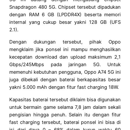
Snapdragon 480 5G. Chipset tersebut dipadukan
dengan RAM 6 GB (LPDDR4X) beserta memori
internal yang cukup besar yakni 128 GB (UFS
2.1).
Dengan dukungan tersebut, pihak Oppo
mengklaim jika ponsel ini mampu menghasilkan
kecepatan download dan upload maksimum 2,1
Gbps/245Mbps pada jaringan 5G. Untuk
memenuhi kebutuhan pengguna, Oppo A74 5G ini
juga dibekali dengan baterai berkapasitas besar
yakni 5.000 mAh dengan fitur fast charging 18W.
Kapasitas baterai tersebut diklaim bisa digunakan
untuk bermain game selama 7,8 jam dalam sekali
pengisian hingga penuh. Selain itu dengan fitur
fast charging tersebut, baterai ponsel ini bisa di
isi dari daya 0 – 68% dalam kurun waktu 60