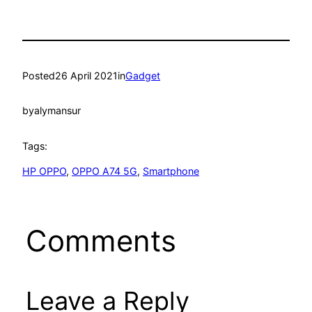
Posted
26 April 2021
in
Gadget
by
alymansur
Tags:
HP OPPO
, 
OPPO A74 5G
, 
Smartphone
Comments
Leave a Reply