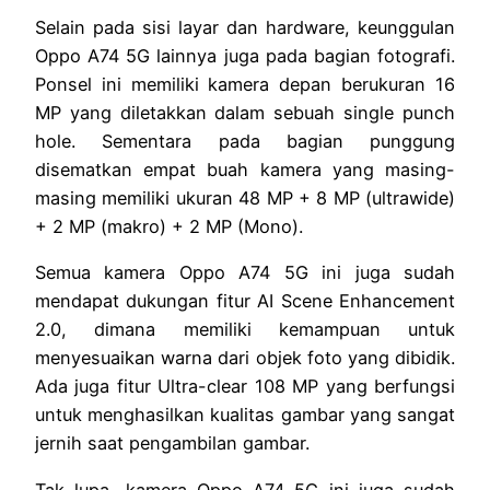
Selain pada sisi layar dan hardware, keunggulan
Oppo A74 5G lainnya juga pada bagian fotografi.
Ponsel ini memiliki kamera depan berukuran 16
MP yang diletakkan dalam sebuah single punch
hole. Sementara pada bagian punggung
disematkan empat buah kamera yang masing-
masing memiliki ukuran 48 MP + 8 MP (ultrawide)
+ 2 MP (makro) + 2 MP (Mono).
Semua kamera Oppo A74 5G ini juga sudah
mendapat dukungan fitur AI Scene Enhancement
2.0, dimana memiliki kemampuan untuk
menyesuaikan warna dari objek foto yang dibidik.
Ada juga fitur Ultra-clear 108 MP yang berfungsi
untuk menghasilkan kualitas gambar yang sangat
jernih saat pengambilan gambar.
Tak lupa, kamera Oppo A74 5G ini juga sudah