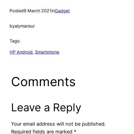
Posted
9 March 2021
in
Gadget
by
alymansur
Tags:
HP Android
, 
Smartphone
Comments
Leave a Reply
Your email address will not be published.
Required fields are marked
*