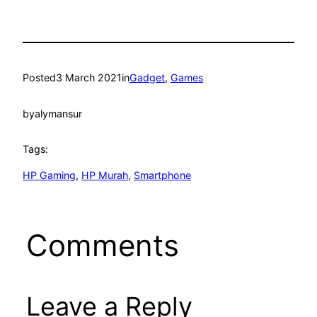
Posted
3 March 2021
in
Gadget
, 
Games
by
alymansur
Tags:
HP Gaming
, 
HP Murah
, 
Smartphone
Comments
Leave a Reply