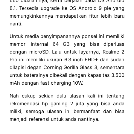
660 didalamnya, serta berjalan pada OS Android
8.1. Tersedia upgrade ke OS Android 9 pie yang
memungkinkannya mendapatkan fitur lebih baru
nanti.
Untuk media penyimpanannya ponsel ini memiliki
memori internal 64 GB yang bisa diperluas
dengan microSD. Lalu untuk layarnya, Realme 2
Pro ini memiliki ukuran 6.3 inch FHD+ dan sudah
dilapisi degan Corning Gorilla Glass 3, sementara
untuk baterainya dibekali dengan kapasitas 3.500
mAh dengan fast charging 10W.
Nah cukup sekian dulu ulasan kali ini tentang
rekomendasi hp gaming 2 juta yang bisa anda
miliki, semoga ulasan ini bermanfaat dan bisa
menjadi referensi untuk anda nantinya.