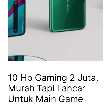
10 Hp Gaming 2 Juta,
Murah Tapi Lancar
Untuk Main Game