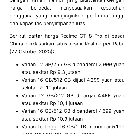
beragam varian memori yang ditawarkan dengan
harga berbeda, menyesuaikan kebutuhan
pengguna yang menginginkan performa tinggi
dan kapasitas penyimpanan luas.
Berikut daftar harga Realme GT 8 Pro di pasar
China berdasarkan situs resmi Realme per Rabu
(22 Oktober 2025):
Varian 12 GB/256 GB dibanderol 3.999 yuan
atau sekitar Rp 9,3 jutaan
Varian 16 GB/512 GB dijual 4.299 yuan atau
sekitar Rp 10 jutaan
Varian 12 GB/512 GB dihargai 4.499 yuan
atau sekitar Rp 10,4 jutaan
Varian 16 GB/512 GB dibanderol 4.699 yuan
atau sekitar Rp 10,9 jutaan
Varian tertinggi 16 GB/1 TB mencapai 5.199