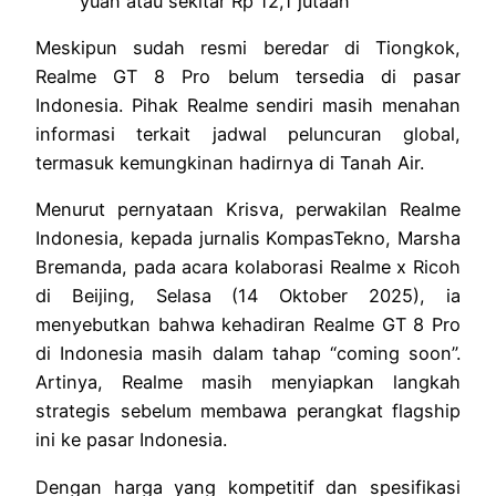
yuan atau sekitar Rp 12,1 jutaan
Meskipun sudah resmi beredar di Tiongkok,
Realme GT 8 Pro belum tersedia di pasar
Indonesia. Pihak Realme sendiri masih menahan
informasi terkait jadwal peluncuran global,
termasuk kemungkinan hadirnya di Tanah Air.
Menurut pernyataan Krisva, perwakilan Realme
Indonesia, kepada jurnalis KompasTekno, Marsha
Bremanda, pada acara kolaborasi Realme x Ricoh
di Beijing, Selasa (14 Oktober 2025), ia
menyebutkan bahwa kehadiran Realme GT 8 Pro
di Indonesia masih dalam tahap “coming soon”.
Artinya, Realme masih menyiapkan langkah
strategis sebelum membawa perangkat flagship
ini ke pasar Indonesia.
Dengan harga yang kompetitif dan spesifikasi