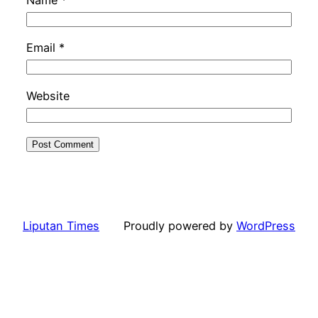
Name
*
Email
*
Website
Liputan Times
Proudly powered by
WordPress