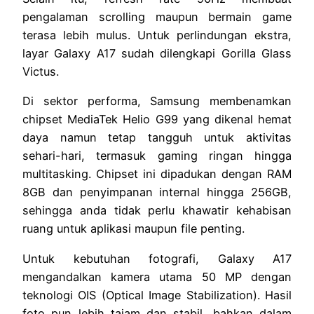
pengalaman scrolling maupun bermain game
terasa lebih mulus. Untuk perlindungan ekstra,
layar Galaxy A17 sudah dilengkapi Gorilla Glass
Victus.
Di sektor performa, Samsung membenamkan
chipset MediaTek Helio G99 yang dikenal hemat
daya namun tetap tangguh untuk aktivitas
sehari-hari, termasuk gaming ringan hingga
multitasking. Chipset ini dipadukan dengan RAM
8GB dan penyimpanan internal hingga 256GB,
sehingga anda tidak perlu khawatir kehabisan
ruang untuk aplikasi maupun file penting.
Untuk kebutuhan fotografi, Galaxy A17
mengandalkan kamera utama 50 MP dengan
teknologi OIS (Optical Image Stabilization). Hasil
foto pun lebih tajam dan stabil, bahkan dalam