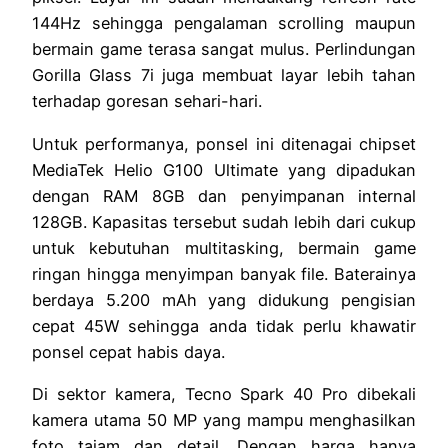
144Hz sehingga pengalaman scrolling maupun
bermain game terasa sangat mulus. Perlindungan
Gorilla Glass 7i juga membuat layar lebih tahan
terhadap goresan sehari-hari.
Untuk performanya, ponsel ini ditenagai chipset
MediaTek Helio G100 Ultimate yang dipadukan
dengan RAM 8GB dan penyimpanan internal
128GB. Kapasitas tersebut sudah lebih dari cukup
untuk kebutuhan multitasking, bermain game
ringan hingga menyimpan banyak file. Baterainya
berdaya 5.200 mAh yang didukung pengisian
cepat 45W sehingga anda tidak perlu khawatir
ponsel cepat habis daya.
Di sektor kamera, Tecno Spark 40 Pro dibekali
kamera utama 50 MP yang mampu menghasilkan
foto tajam dan detail. Dengan harga hanya