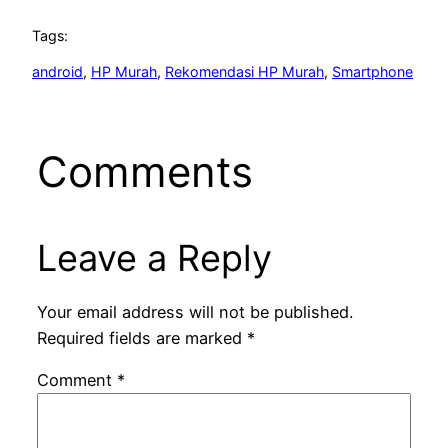
Tags:
android
, 
HP Murah
, 
Rekomendasi HP Murah
, 
Smartphone
Comments
Leave a Reply
Your email address will not be published.
Required fields are marked
*
Comment
*