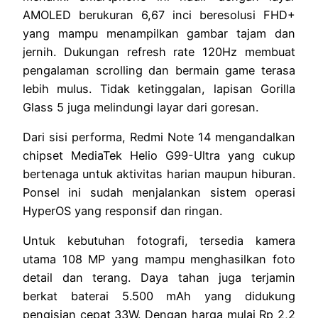
AMOLED berukuran 6,67 inci beresolusi FHD+
yang mampu menampilkan gambar tajam dan
jernih. Dukungan refresh rate 120Hz membuat
pengalaman scrolling dan bermain game terasa
lebih mulus. Tidak ketinggalan, lapisan Gorilla
Glass 5 juga melindungi layar dari goresan.
Dari sisi performa, Redmi Note 14 mengandalkan
chipset MediaTek Helio G99-Ultra yang cukup
bertenaga untuk aktivitas harian maupun hiburan.
Ponsel ini sudah menjalankan sistem operasi
HyperOS yang responsif dan ringan.
Untuk kebutuhan fotografi, tersedia kamera
utama 108 MP yang mampu menghasilkan foto
detail dan terang. Daya tahan juga terjamin
berkat baterai 5.500 mAh yang didukung
pengisian cepat 33W. Dengan harga mulai Rp 2,2