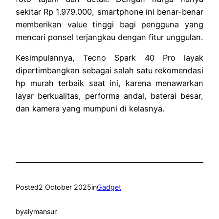
sekitar Rp 1.979.000, smartphone ini benar-benar
memberikan value tinggi bagi pengguna yang
mencari ponsel terjangkau dengan fitur unggulan.
Kesimpulannya, Tecno Spark 40 Pro layak
dipertimbangkan sebagai salah satu rekomendasi
hp murah terbaik saat ini, karena menawarkan
layar berkualitas, performa andal, baterai besar,
dan kamera yang mumpuni di kelasnya.
Posted
2 October 2025
in
Gadget
by
alymansur