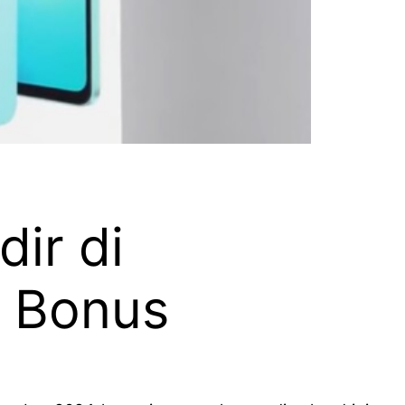
ir di
k Bonus