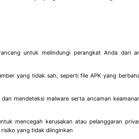
irancang untuk melindungi perangkat Anda dari a
sumber yang tidak sah, seperti file APK yang berbah
sa dan mendeteksi malware serta ancaman keamanan si
 untuk mencegah kerusakan atau pelanggaran priv
risiko yang tidak diinginkan