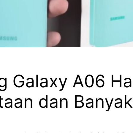
 Galaxy A06 Had
utaan dan Banya