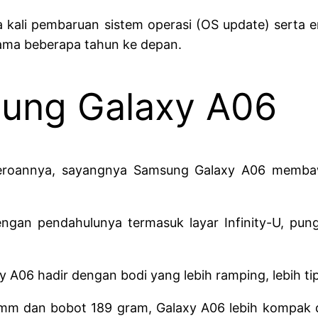
ua kali pembaruan sistem operasi (OS update) ser
ama beberapa tahun ke depan.
sung Galaxy A06
 jeroannya, sayangnya Samsung Galaxy A06 memba
dengan pendahulunya termasuk layar Infinity-U, pu
06 hadir dengan bodi yang lebih ramping, lebih tipi
mm dan bobot 189 gram, Galaxy A06 lebih kompak d