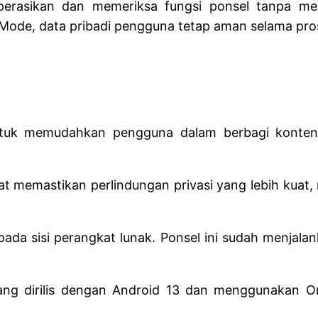
perasikan dan memeriksa fungsi ponsel tanpa me
ode, data pribadi pengguna tetap aman selama pro
untuk memudahkan pengguna dalam berbagi konten-k
 memastikan perlindungan privasi yang lebih kuat, 
ada sisi perangkat lunak. Ponsel ini sudah menjala
ng dirilis dengan Android 13 dan menggunakan One