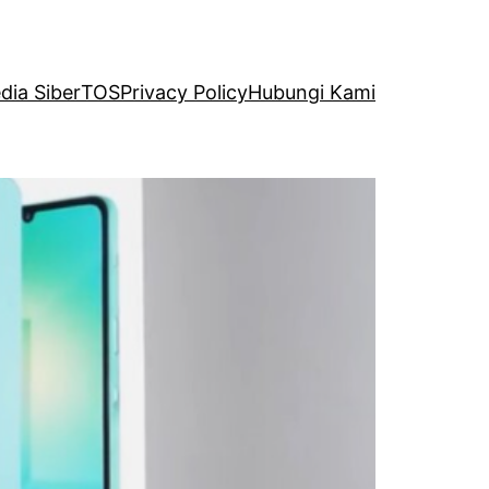
ia Siber
TOS
Privacy Policy
Hubungi Kami