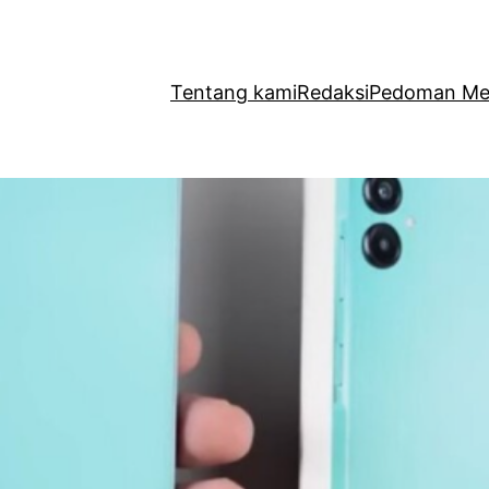
Tentang kami
Redaksi
Pedoman Med