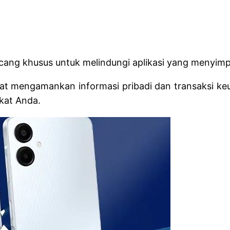
ang khusus untuk melindungi aplikasi yang menyimpan 
t mengamankan informasi pribadi dan transaksi keu
kat Anda.