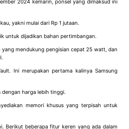
ptember 2024 kemarin, ponsel yang dimaksud ini
au, yakni mulai dari Rp 1 jutaan.
k untuk dijadikan bahan pertimbangan.
mAh yang mendukung pengisian cepat 25 watt, dan
l.
ault. Ini merupakan pertama kalinya Samsung
s dengan harga lebih tinggi.
nyediakan memori khusus yang terpisah untuk
. Berikut beberapa fitur keren yang ada dalam