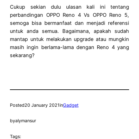
Cukup sekian dulu ulasan kali ini tentang
perbandingan OPPO Reno 4 Vs OPPO Reno 5,
semoga bisa bermanfaat dan menjadi referensi
untuk anda semua. Bagaimana, apakah sudah
mantap untuk melakukan upgrade atau mungkin
masih ingin berlama-lama dengan Reno 4 yang
sekarang?
Posted
20 January 2021
in
Gadget
by
alymansur
Tags: