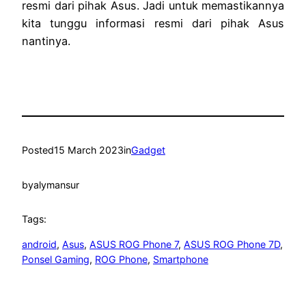
resmi dari pihak Asus. Jadi untuk memastikannya
kita tunggu informasi resmi dari pihak Asus
nantinya.
Posted
15 March 2023
in
Gadget
by
alymansur
Tags:
android
, 
Asus
, 
ASUS ROG Phone 7
, 
ASUS ROG Phone 7D
, 
Ponsel Gaming
, 
ROG Phone
, 
Smartphone