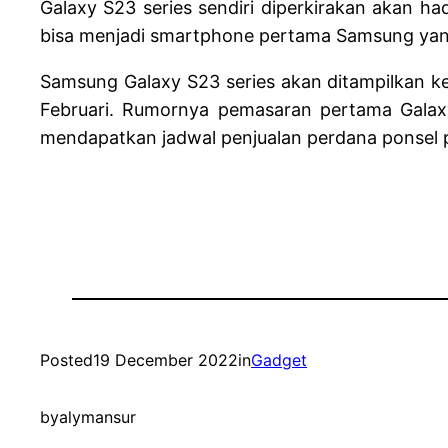
Galaxy S23 series sendiri diperkirakan akan 
bisa menjadi smartphone pertama Samsung yang
Samsung Galaxy S23 series akan ditampilkan k
Februari. Rumornya pemasaran pertama Galaxy
mendapatkan jadwal penjualan perdana ponsel 
Posted
19 December 2022
in
Gadget
by
alymansur