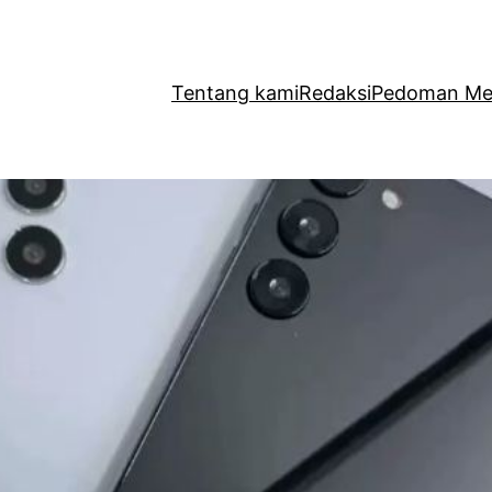
Tentang kami
Redaksi
Pedoman Med