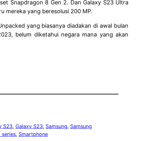
pset Snapdragon 8 Gen 2. Dan Galaxy S23 Ultra
u mereka yang beresolusi 200 MP.
Unpacked yang biasanya diadakan di awal bulan
 2023, belum diketahui negara mana yang akan
y S23
, 
Galaxy S23
, 
Samsung
, 
Samsung
series
, 
Smartphone