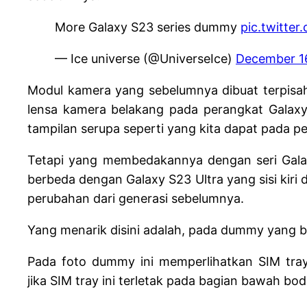
More Galaxy S23 series dummy
pic.twitte
— Ice universe (@UniverseIce)
December 1
Modul kamera yang sebelumnya dibuat terpisa
lensa kamera belakang pada perangkat Galaxy
tampilan serupa seperti yang kita dapat pada p
Tetapi yang membedakannya dengan seri Galax
berbeda dengan Galaxy S23 Ultra yang sisi kiri 
perubahan dari generasi sebelumnya.
Yang menarik disini adalah, pada dummy yang b
Pada foto dummy ini memperlihatkan SIM tray
jika SIM tray ini terletak pada bagian bawah bodi