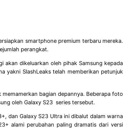
persiapkan smartphone premium terbaru mereka.
ejumlah perangkat.
gi akan dikeluarkan oleh pihak Samsung kepada
ama yakni SlashLeaks telah memberikan petunjuk
pak memamerkan bagian depannya. Beberapa foto
ung oleh Galaxy S23 series tersebut.
 dan Galaxy S23 Ultra ini dibalut dalam warna
23+ alami perubahan paling dramatis dari versi