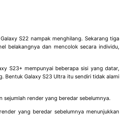
 Galaxy S22 nampak menghilang. Sekarang tiga
el belakangnya dan mencolok secara individu,
axy S23+ mempunyai beberapa sisi yang datar,
 Bentuk Galaxy S23 Ultra itu sendiri tidak alami
an sejumlah render yang beredar sebelumnya.
a render yang beredar sebelumnya menunjukkan