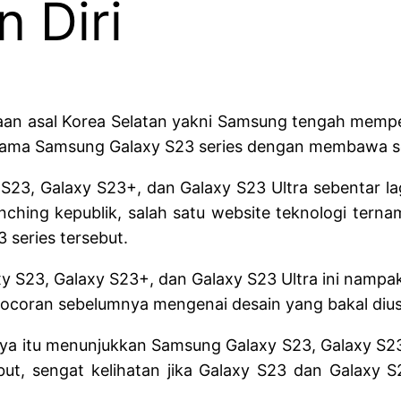
 Diri
sahaan asal Korea Selatan yakni Samsung tengah mem
 nama Samsung Galaxy S23 series dengan membawa s
S23, Galaxy S23+, dan Galaxy S23 Ultra sebentar la
ching kepublik, salah satu website teknologi tern
 series tersebut.
y S23, Galaxy S23+, dan Galaxy S23 Ultra ini nam
 bocoran sebelumnya mengenai desain yang bakal dius
a itu menunjukkan Samsung Galaxy S23, Galaxy S23+,
but, sengat kelihatan jika Galaxy S23 dan Galaxy S