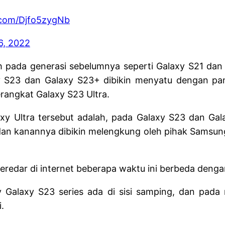
r.com/Djfo5zygNb
6, 2022
h pada generasi sebelumnya seperti Galaxy S21 dan
 S23 dan Galaxy S23+ dibikin menyatu dengan pan
erangkat Galaxy S23 Ultra.
y Ultra tersebut adalah, pada Galaxy S23 dan Gal
dan kanannya dibikin melengkung oleh pihak Samsung.
eredar di internet beberapa waktu ini berbeda deng
 Galaxy S23 series ada di sisi samping, dan pad
.