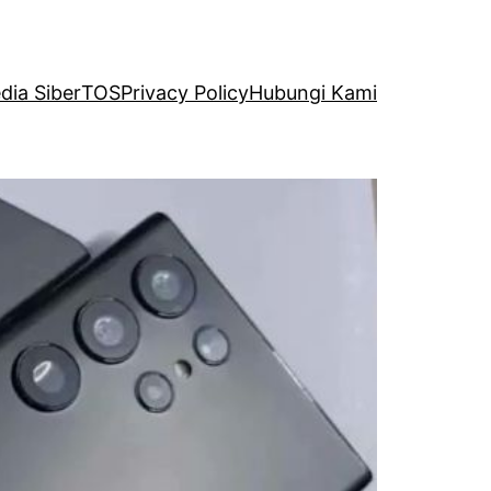
ia Siber
TOS
Privacy Policy
Hubungi Kami