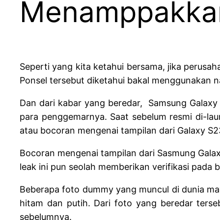
Menamppakkan
Seperti yang kita ketahui bersama, jika peru
Ponsel tersebut diketahui bakal menggunakan
Dan dari kabar yang beredar, Samsung Galaxy 
para penggemarnya. Saat sebelum resmi di-laun
atau bocoran mengenai tampilan dari Galaxy S23
Bocoran mengenai tampilan dari Sasmung Galax
leak ini pun seolah memberikan verifikasi pada
Beberapa foto dummy yang muncul di dunia may
hitam dan putih. Dari foto yang beredar terse
sebelumnya.