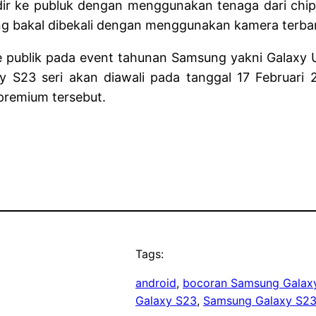
hadir ke publuk dengan menggunakan tenaga dari chi
 bakal dibekali dengan menggunakan kamera terbar
e publik pada event tahunan Samsung yakni Galaxy 
 S23 seri akan diawali pada tanggal 17 Februari
premium tersebut.
Tags:
android
, 
bocoran Samsung Galax
Galaxy S23
, 
Samsung Galaxy S23 