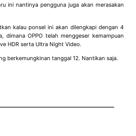
baru ini nantinya pengguna juga akan merasakan
kan kalau ponsel ini akan dilengkapi dengan 4
nya, dimana OPPO telah menggeser kemampuan
Live HDR serta Ultra Night Video.
ng berkemungkinan tanggal 12. Nantikan saja.