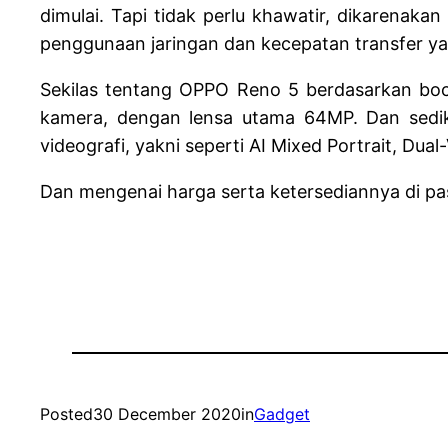
dimulai. Tapi tidak perlu khawatir, dikarenak
penggunaan jaringan dan kecepatan transfer yan
Sekilas tentang OPPO Reno 5 berdasarkan boco
kamera, dengan lensa utama 64MP. Dan sedi
videografi, yakni seperti AI Mixed Portrait, Dual
Dan mengenai harga serta ketersediannya di pa
Posted
30 December 2020
in
Gadget