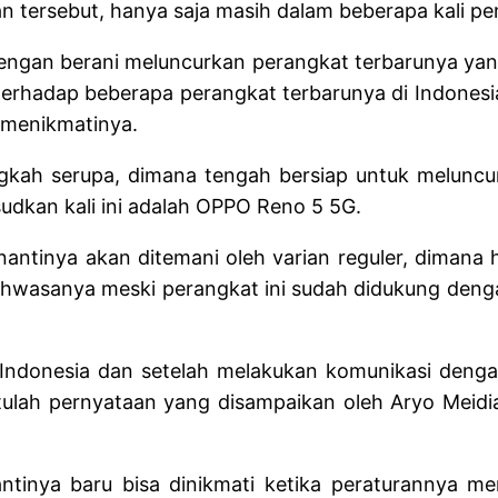
n tersebut, hanya saja masih dalam beberapa kali pe
ngan berani meluncurkan perangkat terbarunya yang 
 terhadap beberapa perangkat terbarunya di Indonesi
 menikmatinya.
ngkah serupa, dimana tengah bersiap untuk melunc
udkan kali ini adalah OPPO Reno 5 5G.
nantinya akan ditemani oleh varian reguler, dimana
hwasanya meski perangkat ini sudah didukung dengan 
Indonesia dan setelah melakukan komunikasi denga
 itulah pernyataan yang disampaikan oleh Aryo Mei
tinya baru bisa dinikmati ketika peraturannya mem