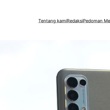
Tentang kami
Redaksi
Pedoman Med