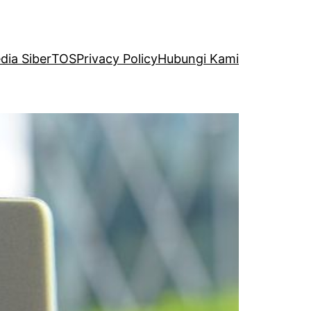
ia Siber
TOS
Privacy Policy
Hubungi Kami