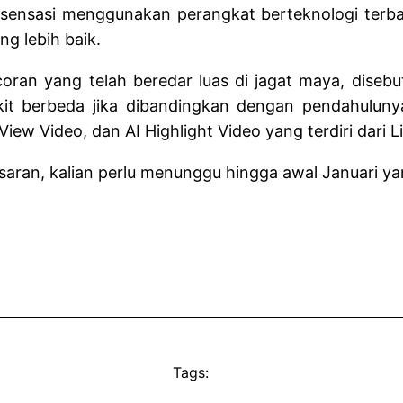
an sensasi menggunakan perangkat berteknologi ter
g lebih baik.
ran yang telah beredar luas di jagat maya, disebut
kit berbeda jika dibandingkan dengan pendahulu
-View Video, dan AI Highlight Video yang terdiri dari 
saran, kalian perlu menunggu hingga awal Januari ya
Tags: