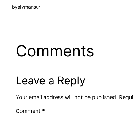
by
alymansur
Comments
Leave a Reply
Your email address will not be published.
Requi
Comment
*