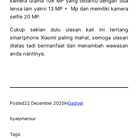
kamera utama 108 MP yang dibantu dengan dua
lensa lain yakni 13 MP + Mp dan memiliki kamera
selfie 20 MP.
Cukup sekian dulu ulasan kali ini tentang
smartphone Xiaomi paling mahal, semoga ulasan
diatas tadi bermanfaat dan menambah wawasan
anda nantinya.
Posted
22 December 2020
in
Gadget
by
alymansur
Tags: