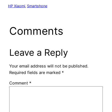
HP Xiaomi
, 
Smartphone
Comments
Leave a Reply
Your email address will not be published.
Required fields are marked
*
Comment
*