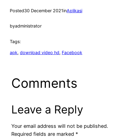
Posted
30 December 2021
in
Aplikasi
by
administrator
Tags:
apk
, 
download video hd
, 
Facebook
Comments
Leave a Reply
Your email address will not be published.
Required fields are marked
*