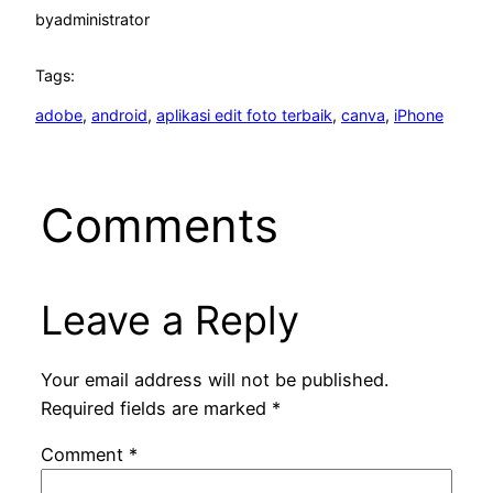
by
administrator
Tags:
adobe
, 
android
, 
aplikasi edit foto terbaik
, 
canva
, 
iPhone
Comments
Leave a Reply
Your email address will not be published.
Required fields are marked
*
Comment
*