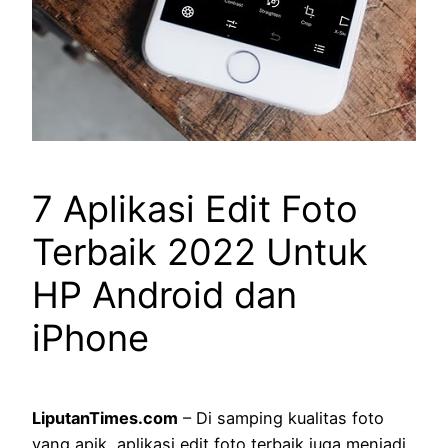
7 Aplikasi Edit Foto
Terbaik 2022 Untuk
HP Android dan
iPhone
LiputanTimes.com
– Di samping kualitas foto
yang apik, aplikasi edit foto terbaik juga menjadi