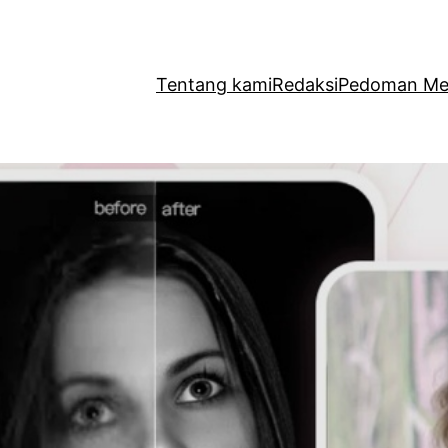
Tentang kami
Redaksi
Pedoman Med