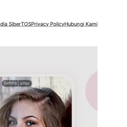
ia Siber
TOS
Privacy Policy
Hubungi Kami