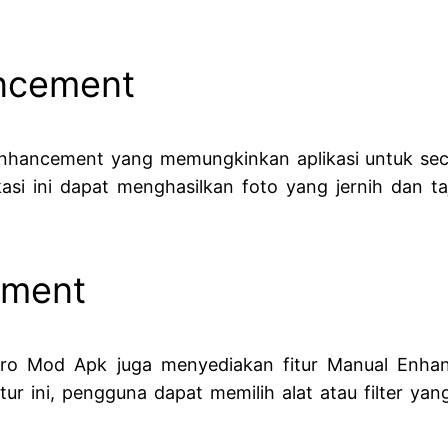
ancement
 Enhancement yang memungkinkan aplikasi untuk sec
asi ini dapat menghasilkan foto yang jernih dan 
ement
i Pro Mod Apk juga menyediakan fitur Manual En
ur ini, pengguna dapat memilih alat atau filter y