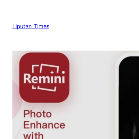
Skip
to
content
Liputan Times