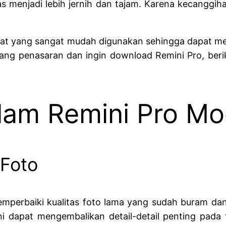
as menjadi lebih jernih dan tajam. Karena kecanggih
 alat yang sangat mudah digunakan sehingga dapat
g penasaran dan ingin download Remini Pro, beriku
alam Remini Pro M
 Foto
erbaiki kualitas foto lama yang sudah buram dan 
si ini dapat mengembalikan detail-detail penting pa