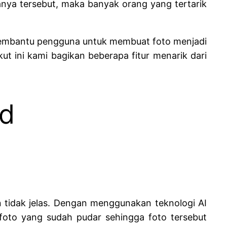
anya tersebut, maka banyak orang yang tertarik
 membantu pengguna untuk membuat foto menjadi
t ini kami bagikan beberapa fitur menarik dari
od
tidak jelas. Dengan menggunakan teknologi AI
da foto yang sudah pudar sehingga foto tersebut