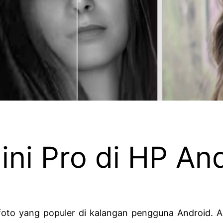
ni Pro di HP An
 foto yang populer di kalangan pengguna Android. 