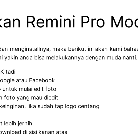
an Remini Pro Mo
n menginstallnya, maka berikut ini akan kami bahas
akin anda bisa melakukannya dengan muda nanti. S
K tadi
Google atau Facebook
 untuk mulai edit foto
h foto yang mau diedit
keinginan, jika sudah tap logo centang
 lebih jernih.
wnload di sisi kanan atas