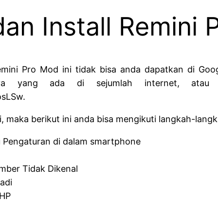
an Install Remini 
mini Pro Mod ini tidak bisa anda dapatkan di Go
aya yang ada di sejumlah internet, atau 
osLSw.
, maka berikut ini anda bisa mengikuti langkah-lang
 Pengaturan di dalam smartphone
Sumber Tidak Dikenal
adi
 HP