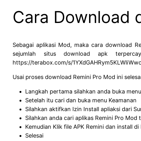
Cara Download d
Sebagai aplikasi Mod, maka cara download Re
sejumlah situs download apk terperc
https://terabox.com/s/1YXdGAHRym5KLWliWw
Usai proses download Remini Pro Mod ini selesai
Langkah pertama silahkan anda buka menu
Setelah itu cari dan buka menu Keamanan
Silahkan aktifkan Izin Install apliaksi dari 
Silahkan anda cari aplikas Remini Pro Mod t
Kemudian Klik file APK Remini dan install di
Selesai