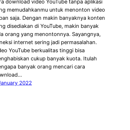
ra download video YouTube tanpa aplikasi
ng memudahkanmu untuk menonton video
pan saja. Dengan makin banyaknya konten
ng disediakan di YouTube, makin banyak
la orang yang menontonnya. Sayangnya,
neksi internet sering jadi permasalahan.
deo YouTube berkualitas tinggi bisa
nghabiskan cukup banyak kuota. Itulah
ngapa banyak orang mencari cara
wnload…
January 2022