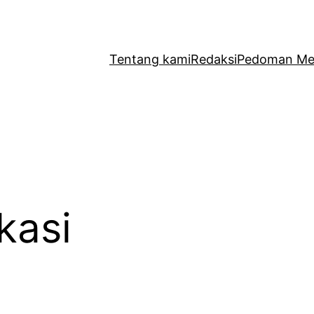
Tentang kami
Redaksi
Pedoman Med
kasi