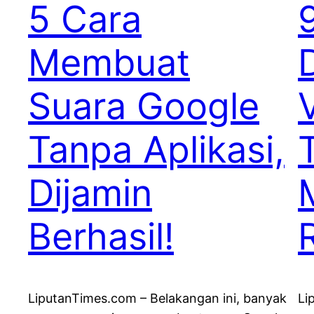
5 Cara
Membuat
Suara Google
Tanpa Aplikasi,
Dijamin
Berhasil!
LiputanTimes.com – Belakangan ini, banyak
Li