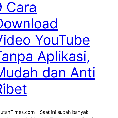
9 Cara
Download
Video YouTube
Tanpa Aplikasi,
Mudah dan Anti
Ribet
putanTimes.com – Saat ini sudah banyak