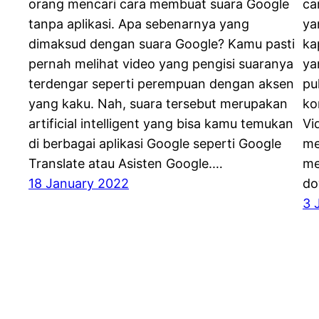
orang mencari cara membuat suara Google
ca
tanpa aplikasi. Apa sebenarnya yang
ya
dimaksud dengan suara Google? Kamu pasti
ka
pernah melihat video yang pengisi suaranya
ya
terdengar seperti perempuan dengan aksen
pu
yang kaku. Nah, suara tersebut merupakan
ko
artificial intelligent yang bisa kamu temukan
Vi
di berbagai aplikasi Google seperti Google
me
Translate atau Asisten Google.…
me
18 January 2022
do
3 