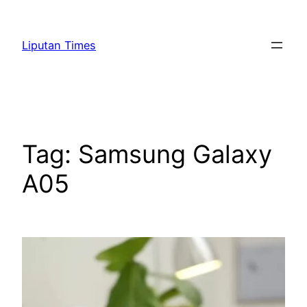
Skip
to
Liputan Times
content
Tag:
Samsung Galaxy
A05