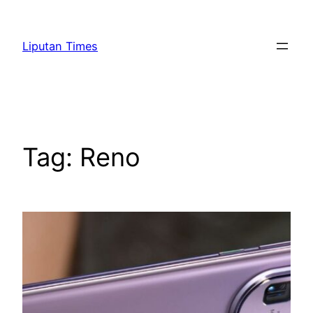
Skip
to
Liputan Times
content
Tag:
Reno