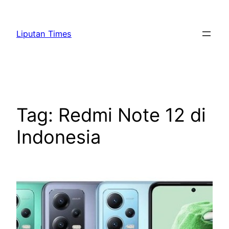
Skip
to
Liputan Times
content
Tag:
Redmi Note 12 di
Indonesia