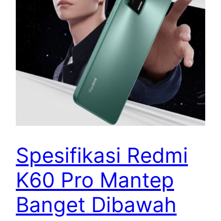
Spesifikasi Redmi
K60 Pro Mantep
Banget Dibawah