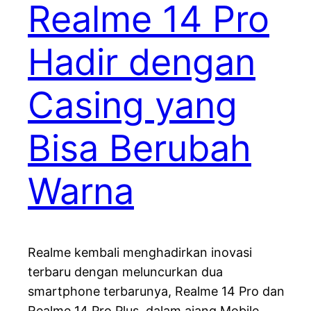
Realme 14 Pro
Hadir dengan
Casing yang
Bisa Berubah
Warna
Realme kembali menghadirkan inovasi
terbaru dengan meluncurkan dua
smartphone terbarunya, Realme 14 Pro dan
Realme 14 Pro Plus, dalam ajang Mobile