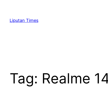
Skip
to
content
Liputan Times
Tag:
Realme 14