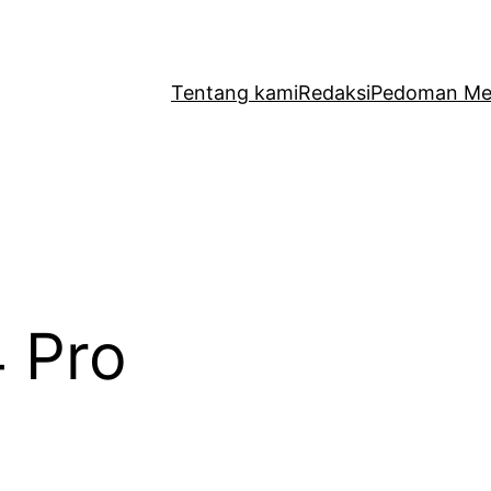
Tentang kami
Redaksi
Pedoman Med
 Pro