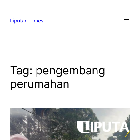
Skip
to
Liputan Times
content
Tag:
pengembang
perumahan