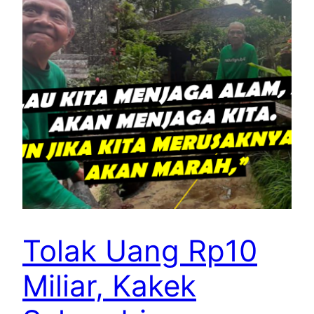
Tolak Uang Rp10
Miliar, Kakek