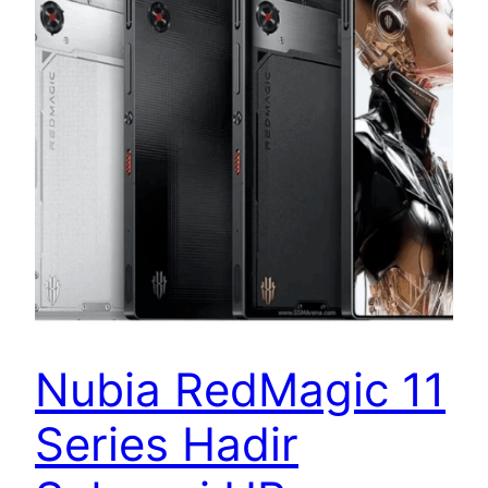
Nubia RedMagic 11
Series Hadir