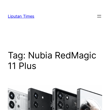
Skip
to
Liputan Times
content
Tag:
Nubia RedMagic
11 Plus