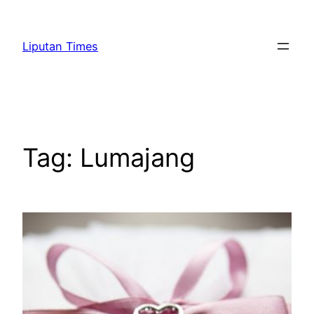
Skip
to
Liputan Times
content
Tag:
Lumajang