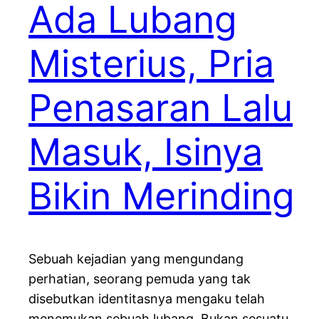
Ada Lubang
Misterius, Pria
Penasaran Lalu
Masuk, Isinya
Bikin Merinding
Sebuah kejadian yang mengundang
perhatian, seorang pemuda yang tak
disebutkan identitasnya mengaku telah
menemukan sebuah lubang. Bukan sesuatu