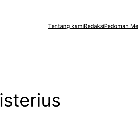
Tentang kami
Redaksi
Pedoman Med
sterius