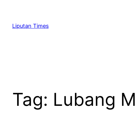
Skip
to
content
Liputan Times
Tag:
Lubang Mi