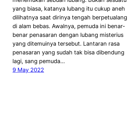
yang biasa, katanya lubang itu cukup aneh
dilihatnya saat dirinya tengah berpetualang
di alam bebas. Awalnya, pemuda ini benar-
benar penasaran dengan lubang misterius
yang ditemuinya tersebut. Lantaran rasa
penasaran yang sudah tak bisa dibendung
lagi, sang pemuda…
9 May 2022