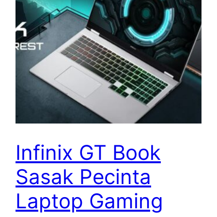
Infinix GT Book
Sasak Pecinta
Laptop Gaming