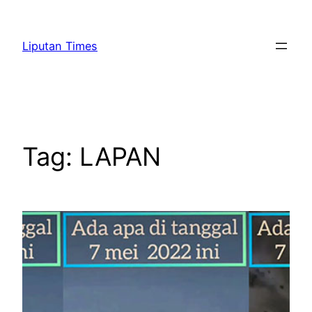
Skip
to
Liputan Times
content
Tag:
LAPAN